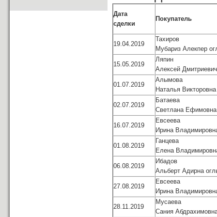
Дата
Покупатель
сделки
Тахиров
19.04.2019
Мубариз Алекпер ог
Ляпин
15.05.2019
Алексей Дмитриеви
Алымова
01.07.2019
Наталья Викторовна
Батаева
02.07.2019
Светлана Ефимовна
Евсеева
16.07.2019
Ирина Владимировн
Ганцева
01.08.2019
Елена Владимировн
Ибадов
06.08.2019
Альберт Адирна огл
Евсеева
27.08.2019
Ирина Владимировн
Мусаева
28.11.2019
Сания Абдрахимовн