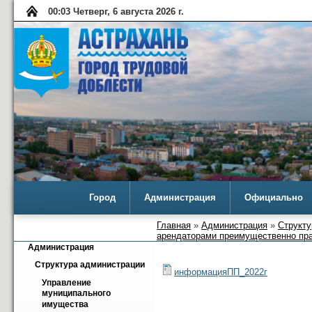
00:03 Четверг, 6 августа 2026 г.
Город
Администрация
Официально
Главная
»
Администрация
»
Структу
арендаторами преимущественно пр
Администрация
Структура администрации
информацияПП_2022г
Управление 
муниципального 
имущества