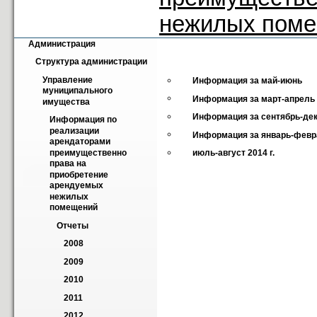
нежилых пом
Администрация
Структура администрации
Управление 
Информация за май-июнь
муниципального 
Информация за март-апрель
имущества
Информация за сентябрь-дека
Информация по 
реализации 
Информация за январь-февр
арендаторами 
преимущественно 
июль-август 2014 г.
права на 
приобретение 
арендуемых 
нежилых 
помещений
Отчеты
2008
2009
2010
2011
2012