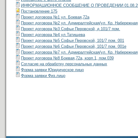
ИНФОРМАЦИОННОЕ СООБЩЕНИЕ О ПРОВЕДЕНИИ 01.08.2
Постановление 175
Проект договора №1 ул. Боевая,72а
Проект договора №2 ул. Адмиралтейская/ул. Кр. Набережная
Проект договора №3 Софьи Перовской, д.101/7 пом.
Проект договора №4 ул.Татищева
Проект договора №5 Софьи Перовской, 101/7 пом. 001
Проект договора №6 Софьи Перовской, 101/7 пом. 001е
Проект договора №7 ул. Адмиралтейская/ул. Кр. Набережная, 
Проект договора №8 Боевая,72а, корп.1, пом.039
Согласие на обработку персональных данных
Форма заявки Юридическое лицо
Форма заявки Физ.лицо