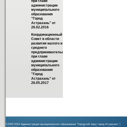
при главе 
администрации 
муниципального 
образования 
"Город 
Астрахань" от 
26.02.2016
Координационный 
Совет в области 
развития малого и 
среднего 
предпринимательства 
при главе 
администрации 
муниципального 
образования 
"Город 
Астрахань" от 
26.05.2017
©2005-2016 Администрация муниципального образования "Городской округ город Астрахань" |