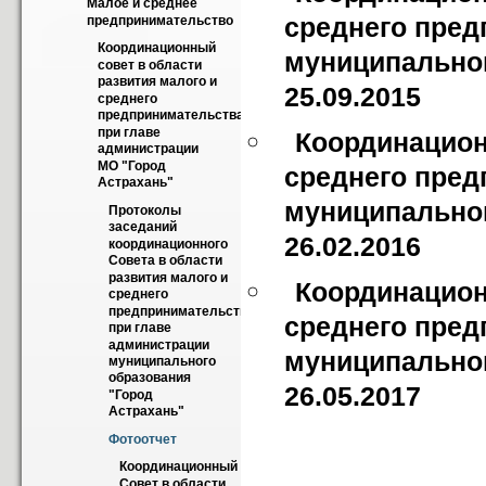
Малое и среднее 
среднего пред
предпринимательство
Координационный 
муниципальног
совет в области 
развития малого и 
25.09.2015
среднего 
предпринимательства 
при главе 
Координацион
администрации 
МО "Город 
среднего пред
Астрахань"
муниципальног
Протоколы 
заседаний 
26.02.2016
координационного 
Совета в области 
развития малого и 
Координацион
среднего 
предпринимательства 
среднего пред
при главе 
администрации 
муниципальног
муниципального 
образования 
26.05.2017
"Город 
Астрахань"
Фотоотчет
Координационный 
Совет в области 