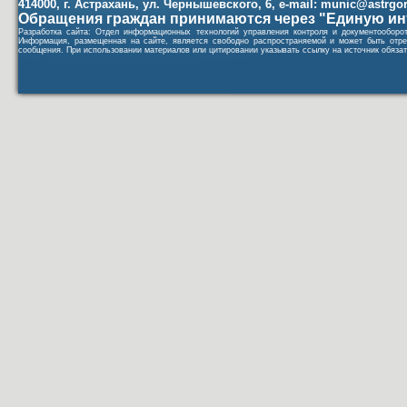
414000, г. Астрахань, ул. Чернышевского, 6, e-mail: munic@astrgorod
Обращения граждан принимаются через "Единую ин
Разработка сайта: Отдел информационных технологий управления контроля и документообор
Информация, размещенная на сайте, является свободно распространяемой и может быть отре
сообщения. При использовании материалов или цитировании указывать ссылку на источник обязат