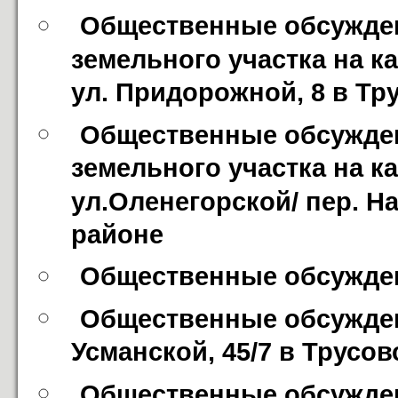
Общественные обсужден
земельного участка на к
ул. Придорожной, 8 в Тр
Общественные обсужден
земельного участка на к
ул.Оленегорской/ пер. На
районе
Общественные обсужден
Общественные обсуждени
Усманской, 45/7 в Трусо
Общественные обсуждени