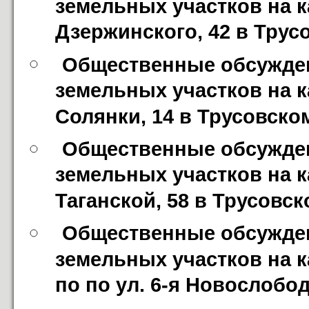
земельных участков на к
Дзержинского, 42 в Трус
Общественные обсужден
земельных участков на ка
Солянки, 14 в Трусовско
Общественные обсужден
земельных участков на к
Таганской, 58 в Трусовс
Общественные обсужден
земельных участков на к
по по ул. 6-я Новослобо