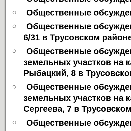
Общественные обсуждени
Общественные обсуждени
6/31 в Трусовском районе
Общественные обсужден
земельных участков на ка
Рыбацкий, 8 в Трусовско
Общественные обсужден
земельных участков на к
Сергеева, 7 в Трусовско
Общественные обсужден