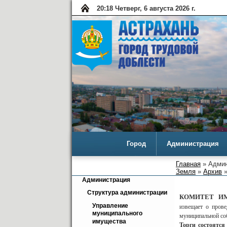
20:18 Четверг, 6 августа 2026 г.
Город
Администрация
Главная
» Админ
Земля
»
Архив
»
Администрация
Структура администрации
КОМИТЕТ И
Управление 
извещает о пров
муниципального 
муниципальной соб
имущества
Торги состоятся 