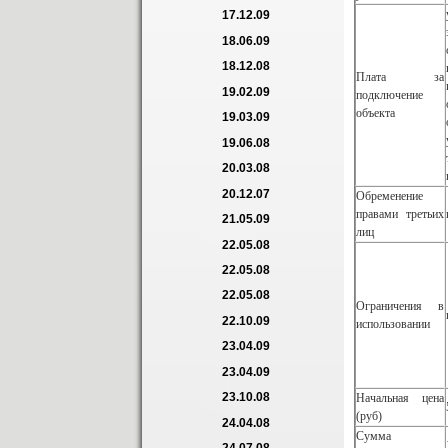
17.12.09
18.06.09
18.12.08
Плата за
19.02.09
подключение
объекта
19.03.09
19.06.08
20.03.08
20.12.07
Обременение
правами третьих
21.05.09
лиц
22.05.08
22.05.08
22.05.08
Ограничения в
22.10.09
использовании
23.04.09
23.04.09
23.10.08
Начальная цена
(руб)
24.04.08
Сумма