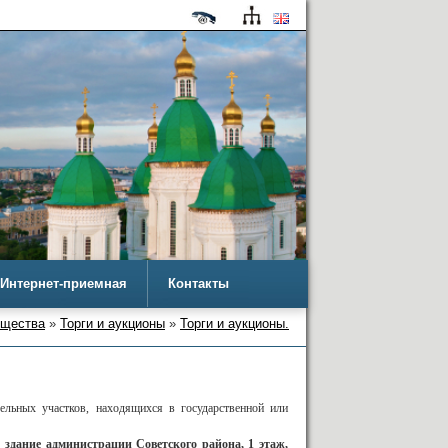
Интернет-приемная
Контакты
ущества
»
Торги и аукционы
»
Торги и аукционы.
льных участков, находящихся в государственной или
2, здание администрации Советского района, 1 этаж,