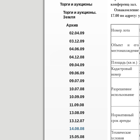
конференц-зал.
Торги и аукционы
Ознакомление с у
Торги и аукционы. 
17.00 по адресу: у
Земля
Архив
Номер лота
02.04.09
03.12.09
Объект и его
04.06.09
местонахождение
04.12.08
Площадь (кв.м.)
09.04.09
Кадастровый
09.06.09
номер
09.07.09
Разрешенное
10.07.08
использование
10.09.09
11.09.08
13.08.09
Нормативный
срок аренды
13.12.07
14.08.08
Технические
15.05.08
условия