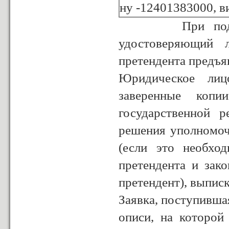
ну -12401383000, ви
При подаче зая
удостоверяющий л
претендента предъя
Юридическое лиц
заверенные копи
государственной 
решения уполномоч
(если это необхо
претендента и зако
претендент), выписк
Заявка, поступивша
описи, на которой