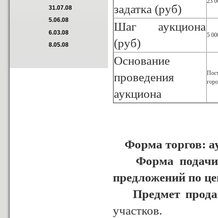
23 0
задатка (руб)
31.07.08
5.06.08
Шаг аукциона
6.03.08
5 00
(руб)
8.05.08
Основание
Пос
проведения
горо
аукциона
Форма торгов: а
Форма подачи пр
предложений по це
Предмет прода
участков.