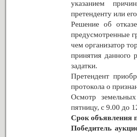
указанием причи
претенденту или ег
Решение об отказ
предусмотренные г
чем организатор тор
принятия данного 
задатки.
Претендент приобр
протокола о призна
Осмотр земельных
пятницу, с 9.00 до 1
C
рок объявления 
Победитель аукци