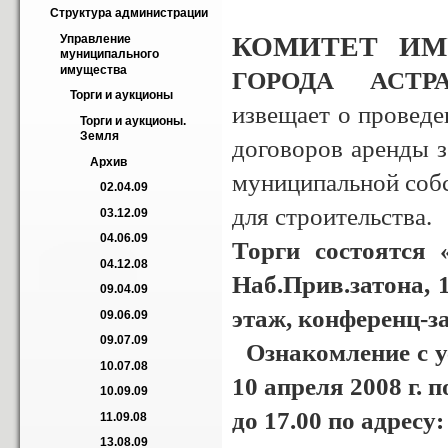
Структура администрации
КОМИТЕТ И
Управление 
муниципального 
имущества
ГОРОДА АСТР
Торги и аукционы
извещает о проведе
Торги и аукционы. 
Земля
договоров аренды з
Архив
муниципальной собс
02.04.09
для строительства.
03.12.09
04.06.09
Торги состоятся 
04.12.08
Наб.Прив.затона, 
09.04.09
этаж, конференц-за
09.06.09
09.07.09
Ознакомление с у
10.07.08
10 апреля 2008 г. п
10.09.09
до 17.00 по адресу:
11.09.08
13.08.09