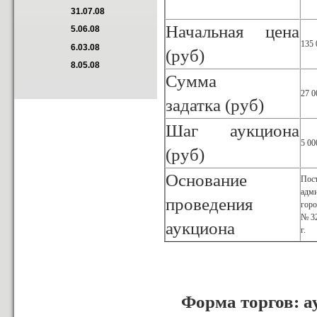
31.07.08
Начальная цена
5.06.08
135 
6.03.08
(руб)
8.05.08
Сумма
27 0
задатка (руб)
Шаг аукциона
5 00
(руб)
Основание
Пос
адм
проведения
горо
№ 32
аукциона
г.
Форма торгов: а