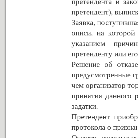
претендента и зако
претендент), выписк
Заявка, поступивша
описи, на которой
указанием причи
претенденту или ег
Решение об отказ
предусмотренные г
чем организатор тор
принятия данного 
задатки.
Претендент приобр
протокола о призна
Осмотр земельных