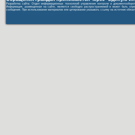
Разработка сайта: Отдел информационных технологий управления контроля и документообор
Информация, размещенная на сайте, является свободно распространяемой и может быть отре
сообщения. При использовании материалов или цитировании указывать ссылку на источник обязат