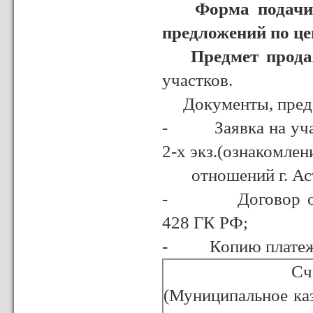
Форма подачи пр
предложений по це
Предмет прода
участков.
Документы, предст
- Заявка на участ
2-х экз.(ознакомле
отношений г. Астр
- Договор о зада
428 ГК РФ;
- Копию платежног
Сч
(Муниципальное ка