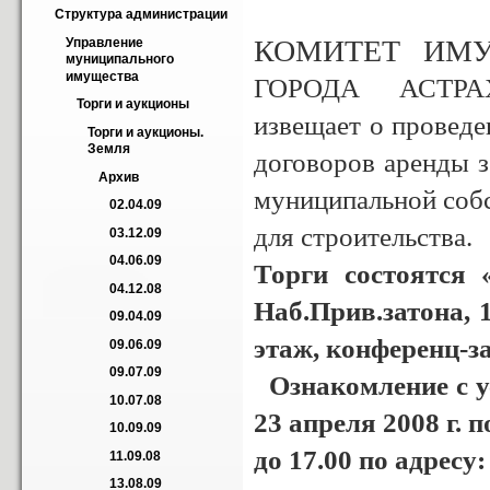
Структура администрации
КОМИТЕТ ИМ
Управление 
муниципального 
имущества
ГОРОДА АСТРА
Торги и аукционы
извещает о проведе
Торги и аукционы. 
Земля
договоров аренды з
Архив
муниципальной собс
02.04.09
для строительства.
03.12.09
04.06.09
Торги состоятся 
04.12.08
Наб.Прив.затона, 
09.04.09
этаж, конференц-за
09.06.09
09.07.09
Ознакомление с у
10.07.08
23 апреля 2008 г. п
10.09.09
до 17.00 по адресу:
11.09.08
13.08.09