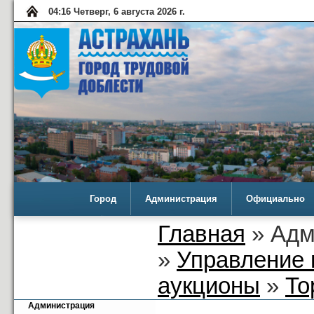
04:16 Четверг, 6 августа 2026 г.
Город
Администрация
Официально
Главная
» Адм
»
Управление 
аукционы
»
То
Администрация