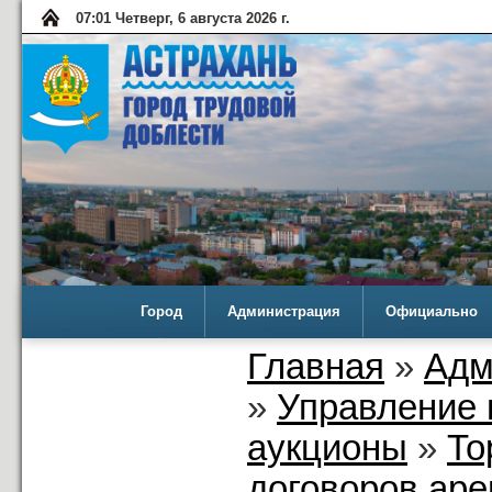
07:01 Четверг, 6 августа 2026 г.
Город
Администрация
Официально
Главная
»
Адм
»
Управление 
аукционы
»
То
договоров аре