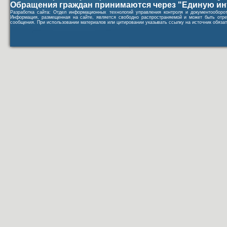
Обращения граждан принимаются через "Единую ин
Разработка сайта: Отдел информационных технологий управления контроля и документообор
Информация, размещенная на сайте, является свободно распространяемой и может быть отре
сообщения. При использовании материалов или цитировании указывать ссылку на источник обязат