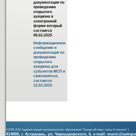
документация по 
проведению 
открытого 
аукциона в 
электронной 
форме который 
состоится 
06.02.2025
Информационное 
сообщение и 
документация по 
проведению 
открытого 
аукциона для 
субъектов МСП и 
самозанятых, 
состоится 
12.02.2025
©2005-2016 Администрация муниципального образования "Городской округ город Астрахань" |
414000, г. Астрахань, ул. Чернышевского, 6, e-mail: munic@astrgorod