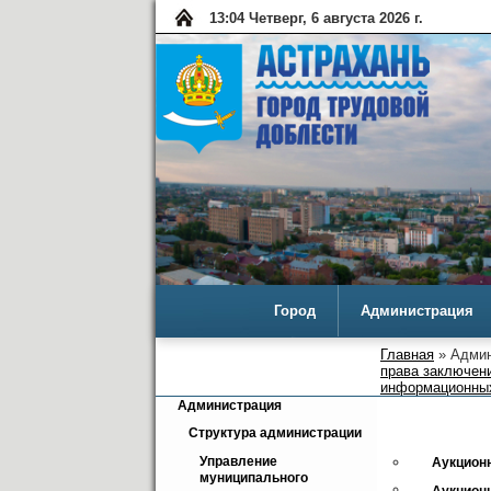
13:04 Четверг, 6 августа 2026 г.
Город
Администрация
Главная
» Админ
права заключен
информационных
Администрация
Структура администрации
Управление 
Aукционн
муниципального 
Аукционн