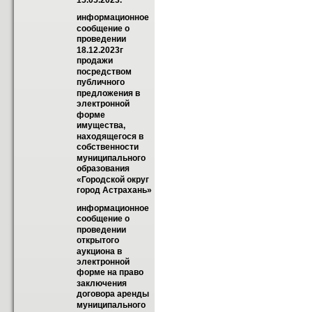
15.05.2023.
информационное 
сообщение о 
проведении 
18.12.2023г 
продажи  
посредством 
публичного 
предложения в 
электронной 
форме 
имущества, 
находящегося в 
собственности  
муниципального 
образования 
«Городской округ 
город Астрахань»
информационное 
сообщение о 
проведении 
открытого 
аукциона в 
электронной 
форме на право 
заключения 
договора аренды 
муниципального 