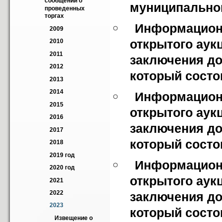
сообщений о 
муниципальног
проведенных 
торгах
Информационн
2009
открытого аук
2010
2011
заключения до
2012
который состои
2013
2014
Информационн
2015
открытого аук
2016
заключения до
2017
который состои
2018
2019 год
Информационн
2020 год
открытого аук
2021
2022
заключения до
2023
который состои
Извещение о 