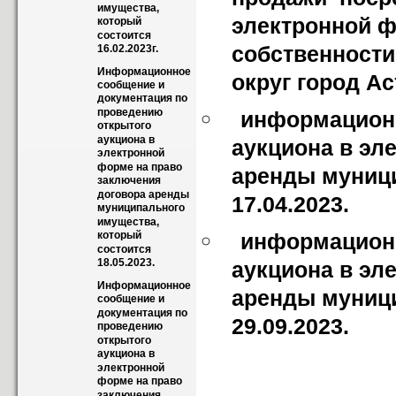
имущества, 
электронной ф
который 
состоится 
собственности
16.02.2023г.
Информационное 
округ город А
сообщение и 
документация по 
проведению 
информационн
открытого 
аукциона в 
аукциона в эл
электронной 
форме на право 
аренды муници
заключения 
договора аренды 
17.04.2023.
муниципального 
имущества, 
информационн
который 
состоится 
18.05.2023.
аукциона в эл
Информационное 
аренды муници
сообщение и 
документация по 
29.09.2023.
проведению 
открытого 
аукциона в 
электронной 
форме на право 
заключения 