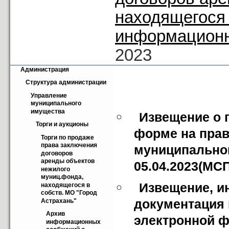
находящегося 
информационн
2023
Администрация
Структура администрации
Управление 
муниципального 
имущества
Извещение о 
Торги и аукционы
форме на прав
Торги по продаже 
права заключения 
муниципальног
договоров 
аренды объектов 
05.04.2023(МСП
нежилого 
муниц.фонда, 
Извещение, и
находящегося в 
собств. МО "Город 
документация 
Астрахань"
Архив 
электронной ф
информационных 