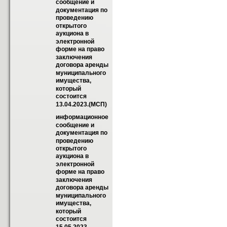
сообщение и 
документация по 
проведению 
открытого 
аукциона в 
электронной 
форме на право 
заключения 
договора аренды 
муниципального 
имущества, 
который 
состоится 
13.04.2023.(МСП)
информационное 
сообщение и 
документация по 
проведению 
открытого 
аукциона в 
электронной 
форме на право 
заключения 
договора аренды 
муниципального 
имущества, 
который 
состоится 