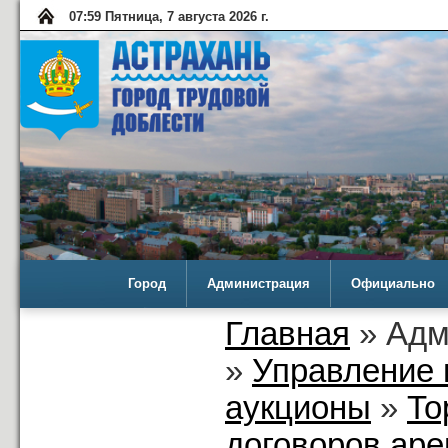
07:59 Пятница, 7 августа 2026 г.
Город
Администрация
Официально
Главная
» Адм
»
Управление 
аукционы
»
То
договоров аре