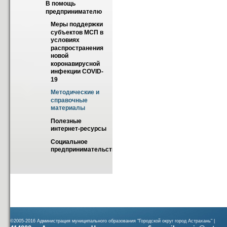
В помощь 
предпринимателю
Меры поддержки 
субъектов МСП в 
условиях 
распространения 
новой 
коронавирусной 
инфекции COVID-
19
Методические и 
справочные 
материалы
Полезные 
интернет-ресурсы
Социальное 
предпринимательство
©2005-2016 Администрация муниципального образования "Городской округ город Астрахань" |