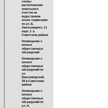
схемы 
расположения 
земельного 
участка на 
кадастровом 
плане территории 
по ул. Б. 
Хмельницкого, 13 
корп. 3  в 
Советском районе
Оповещение о 
начале 
общественных 
обсуждений
Оповещение о 
начале 
общественных 
обсуждений по 
ул. 
Красноводской, 
39 в Советском 
районе
Оповещение о 
начале 
общественных 
обсуждений по 
ул. Н. 