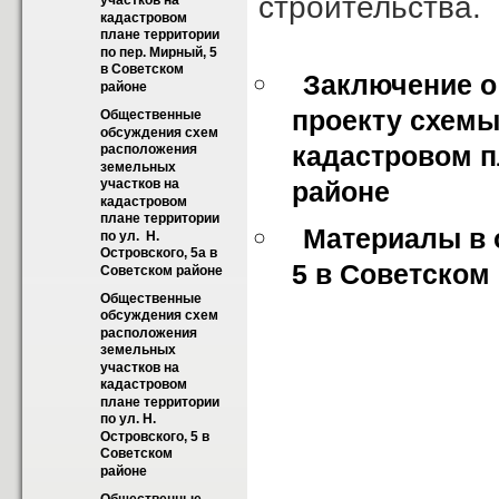
строительства.
участков на 
кадастровом 
плане территории 
по пер. Мирный, 5 
в Советском 
Заключение о
районе
проекту схемы
Общественные 
обсуждения схем 
кадастровом пл
расположения 
земельных 
участков на 
районе
кадастровом 
плане территории 
Материалы в о
по ул.  Н. 
Островского, 5а в 
5 в Советском
Советском районе
Общественные 
обсуждения схем 
расположения 
земельных 
участков на 
кадастровом 
плане территории 
по ул. Н. 
Островского, 5 в 
Советском  
районе