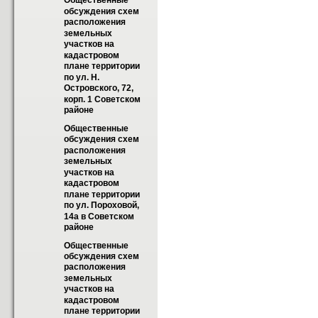
Общественные 
обсуждения схем 
расположения 
земельных 
участков на 
кадастровом 
плане территории 
по ул. Н. 
Островского, 72, 
корп. 1 Советском  
районе
Общественные 
обсуждения схем 
расположения 
земельных 
участков на 
кадастровом 
плане территории 
по ул. Пороховой, 
14а в Советском 
районе
Общественные 
обсуждения схем 
расположения 
земельных 
участков на 
кадастровом 
плане территории 