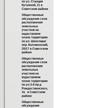
по ул. Станция 
Кутумной, 11 в 
Советском районе
Общественные 
обсуждения схем 
расположения 
земельных 
участков на 
кадастровом 
плане территории 
по ул. Шекспира/
пер. Коломенский, 
20/17 в Советском 
районе
Общественные 
обсуждения схем 
расположения 
земельных 
участков на 
кадастровом 
плане территории 
по ул.3-й пр-д 
Рождественского, 
3а   в Советском 
районе
Общественные 
обсуждения 