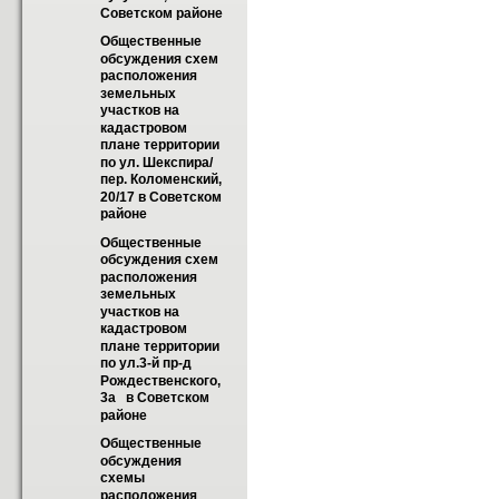
Советском районе
Общественные 
обсуждения схем 
расположения 
земельных 
участков на 
кадастровом 
плане территории 
по ул. Шекспира/
пер. Коломенский, 
20/17 в Советском 
районе
Общественные 
обсуждения схем 
расположения 
земельных 
участков на 
кадастровом 
плане территории 
по ул.3-й пр-д 
Рождественского, 
3а   в Советском 
районе
Общественные 
обсуждения 
схемы 
расположения 