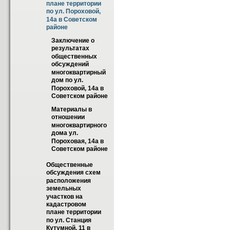
плане территории 
по ул. Пороховой, 
14а в Советском 
районе
Заключение о 
результатах 
общественных 
обсуждений 
многоквартирный 
дом по ул. 
Пороховой, 14а в 
Советском районе
Материалы в 
отношении 
многоквартирного 
дома ул. 
Пороховая, 14а в 
Советском районе
Общественные 
обсуждения схем 
расположения 
земельных 
участков на 
кадастровом 
плане территории 
по ул. Станция 
Кутумной, 11 в 