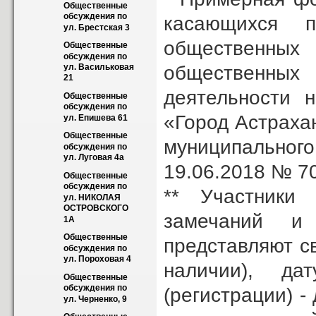
Общественные 
обсуждения по 
касающихся п
ул. Брестская 3
общественных
Общественные 
обсуждения по 
общественных 
ул. Васильковая 
21
деятельности 
Общественные 
обсуждения по 
«Город Астраха
ул. Епишева 61
Общественные 
муниципально
обсуждения по 
ул. Луговая 4а
19.06.2018 № 70
Общественные 
обсуждения по 
** Участники
ул. НИКОЛАЯ 
ОСТРОВСКОГО 
замечаний и
1А
Общественные 
представляют с
обсуждения по 
ул. Пороховая 4
наличии), да
Общественные 
обсуждения по 
(регистрации) -
ул. Черненко, 9