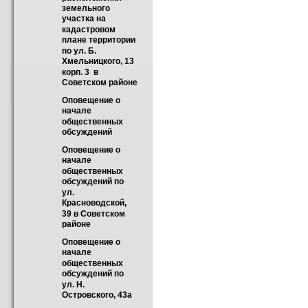
земельного 
участка на 
кадастровом 
плане территории 
по ул. Б. 
Хмельницкого, 13 
корп. 3  в 
Советском районе
Оповещение о 
начале 
общественных 
обсуждений
Оповещение о 
начале 
общественных 
обсуждений по 
ул. 
Красноводской, 
39 в Советском 
районе
Оповещение о 
начале 
общественных 
обсуждений по 
ул. Н. 
Островского, 43а