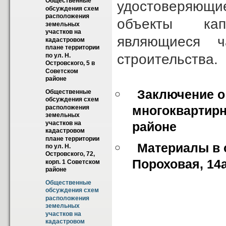
Общественные 
удостоверяющи
обсуждения схем 
расположения 
объекты кап
земельных 
участков на 
являющиеся ч
кадастровом 
плане территории 
строительства.
по ул. Н. 
Островского, 5 в 
Советском  
районе
Заключение о
Общественные 
обсуждения схем 
многоквартирн
расположения 
земельных 
участков на 
районе
кадастровом 
плане территории 
Материалы в 
по ул. Н. 
Островского, 72, 
Пороховая, 14
корп. 1 Советском  
районе
Общественные 
обсуждения схем 
расположения 
земельных 
участков на 
кадастровом 