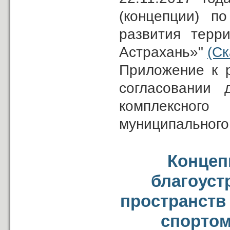
(концепции) п
развития терр
Астрахань»"
(Ск
Приложение к 
согласовании 
комплексног
муниципального
Концеп
благоуст
пространств
спортом