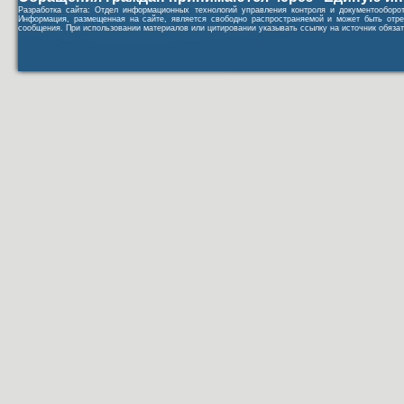
Разработка сайта: Отдел информационных технологий управления контроля и документообор
Информация, размещенная на сайте, является свободно распространяемой и может быть отре
сообщения. При использовании материалов или цитировании указывать ссылку на источник обязат