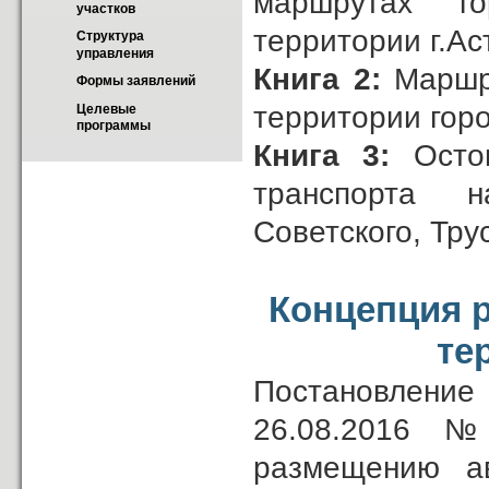
маршрутах го
участков
территории г.А
Структура 
управления
Книга 2:
Маршру
Формы заявлений
территории гор
Целевые 
программы
Книга 3:
Остон
транспорта н
Советского, Тру
Концепция р
те
Постановление
26.08.2016 
размещению ав