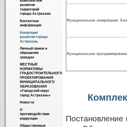
Комплексное 
развитие 
территорий 
города Астрахани
Функциональное зонирование. Кон
Контактная 
информация
Концепция 
развития города 
Астрахань
Личный прием и 
обращения 
Функциональное программирование
граждан
МЕСТНЫЕ 
НОРМАТИВЫ  
ГРАДОСТРОИТЕЛЬНОГО 
ПРОЕКТИРОВАНИЯ  
МУНИЦИПАЛЬНОГО 
ОБРАЗОВАНИЯ  
«Городской округ 
Комплек
город Астрахань»
Новости
О 
противодействии 
Постановление 
коррупции
Общественные 