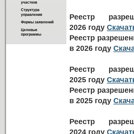
участков
Структура 
управления
Реестр разр
Формы заявлений
2026 году
Скачат
Целевые 
программы
Реестр разрешен
в 2026 году
Скач
Реестр разр
2025 году
Скачат
Реестр разрешен
в 2025 году
Скач
Реестр разр
2024 году
Скачат