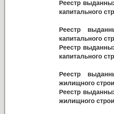
Реестр выданных
капитального ст
Реестр выданн
капитального ст
Реестр выданных
капитального ст
Реестр выданн
жилищного строи
Реестр выданных
жилищного строи