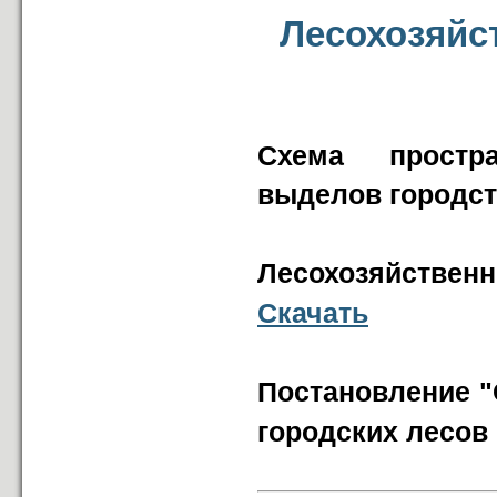
Лесохозяйс
Схема простра
выделов городст
Лесохозяйствен
Скачать
Постановление "
городских лесов 