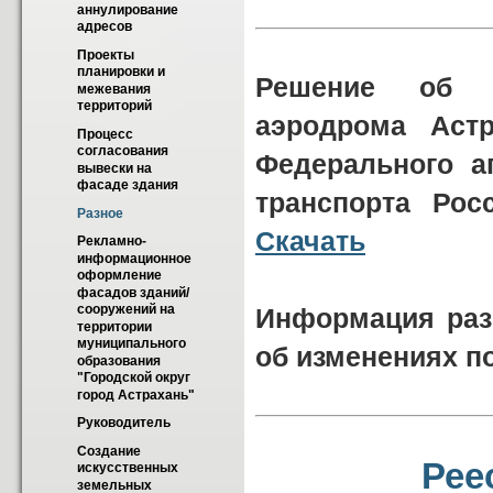
аннулирование 
адресов
Проекты 
планировки и 
Решение об у
межевания 
территорий
аэродрома Астр
Процесс 
согласования 
Федерального а
вывески на 
фасаде здания
транспорта Рос
Разное
Скачать
Рекламно-
информационное 
оформление 
фасадов зданий/
сооружений на 
Информация раз
территории 
муниципального 
об изменениях п
образования 
"Городской округ 
город Астрахань"
Руководитель
Создание 
Рее
искусственных 
земельных 