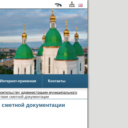
Интернет-приемная
Контакты
роительству администрации муниципального
ствия сметной документации
я сметной документации