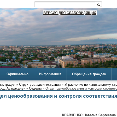
ВЕРСИЯ ДЛЯ СЛАБОВИДЯЩИХ
Официально
Информация
Обращения граждан
истрация
»
Структура администрации
»
Управление по капитальному ст
ород Астрахань»
»
Отделы
» Отдел ценообразования и контроля соответ
ел ценообразования и контроля соответстви
ЧЕНКО Наталья Сергеевна