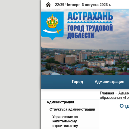
22:40 Четверг, 6 августа 2026 г.
Город
Администрация
Главная
»
Админ
образования «Г
Администрация
Отд
Структура администрации
Управление по 
капитальному 
строительству 
КРАВ