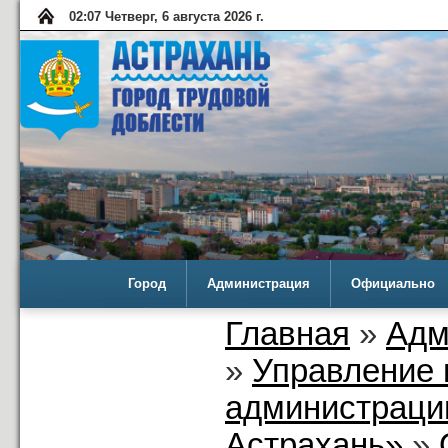
02:07 Четверг, 6 августа 2026 г.
Город
Администрация
Официально
Главная
»
Адм
»
Управление 
администраци
Астрахань»
»