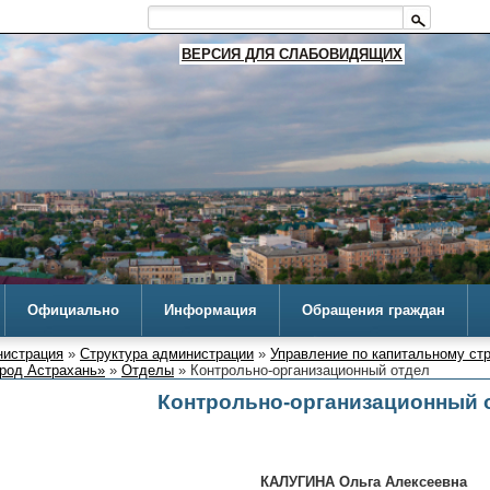
ВЕРСИЯ ДЛЯ СЛАБОВИДЯЩИХ
Официально
Информация
Обращения граждан
истрация
»
Структура администрации
»
Управление по капитальному ст
ород Астрахань»
»
Отделы
» Контрольно-организационный отдел
Контрольно-организационный 
ГИНА Ольга Алексеевна