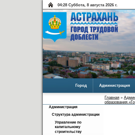
04:29 Суббота, 8 августа 2026 г.
Город
Администрация
Главная
»
Админ
образования «Г
Администрация
Структура администрации
Управление по 
капитальному 
строительству 
КАЛУ