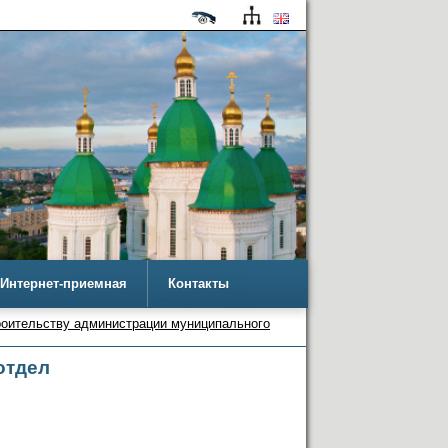
Интернет-приемная
Контакты
роительству администрации муниципального
отдел