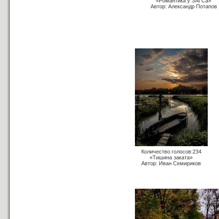
«Романтика у ЗАГСа»
Автор: Александр Потапов
Количество голосов:234
«Тишина заката»
Автор: Иван Семириков