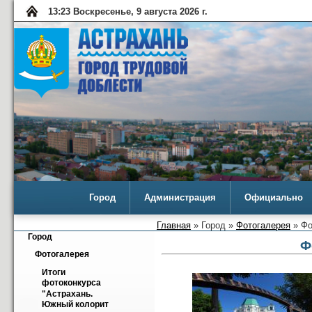
13:23 Воскресенье, 9 августа 2026 г.
Город
Администрация
Официально
Главная
» Город »
Фотогалерея
» Фо
Город
Ф
Фотогалерея
Итоги 
фотоконкурса 
"Астрахань. 
Южный колорит