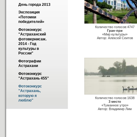
День города 2013
Экспозиция 
«Потомки 
победителей»
Количество голосов:4747
Фотоконкурс 
Гран-при
"Астраханский 
«Мир культуры»
Автор: Алексей Сеитов
фотовернисаж. 
2014 - Год 
культуры в 
России"
Фотографии 
Астрахани
Фотоконкурс 
"Астрахань 455"
Фотоконкурс 
"Астрахань, 
которую я 
Количество голосов:1638
люблю"
3 место
«Туманное утро»
Автор: Владимир Лим