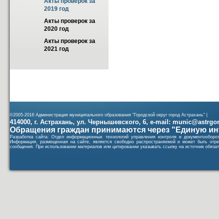
Акты проверок за 
2019 год
Акты проверок за 
2020 год
Акты проверок за 
2021 год
©2005-2016 Администрация муниципального образования "Городской округ город Астрахань" |
414000, г. Астрахань, ул. Чернышевского, 6, e-mail: munic@astrgorod
Обращения граждан принимаются через "Единую ин
Разработка сайта: Отдел информационных технологий управления контроля и документообор
Информация, размещенная на сайте, является свободно распространяемой и может быть отре
сообщения. При использовании материалов или цитировании указывать ссылку на источник обязат