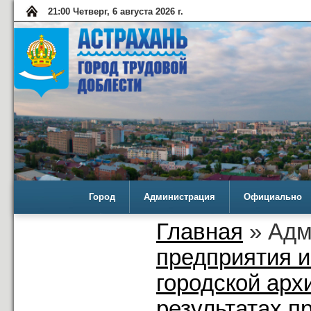
21:00 Четверг, 6 августа 2026 г.
Город
Администрация
Официально
Главная
» Адм
предприятия 
городской арх
результатах п