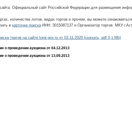
 сайта: Официальный сайт Российской Федерации для размещения информ
ргах, количестве лотов, видах торгов и прочем, вы можете ознакомить
азать в
карточке поиска
ИНН: 3015087137 и Организатор торгов: МКУ г.Ас
иска торгов на сайте torgi.gov.ru от 03.11.2020 (скачать, pdf 0,1 Mb)
е о проведении аукциона от 04.12.2013
е о проведении аукциона от 13.09.2013