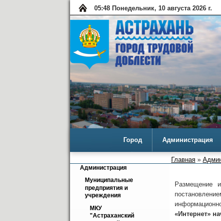
05:48 Понедельник, 10 августа 2026 г.
Город
Администрация
Главная
»
Админ
Администрация
Муниципальные 
Размещение и
предприятия и 
постановление
учреждения
информацион
МКУ 
«Интернет» на
"Астраханский 