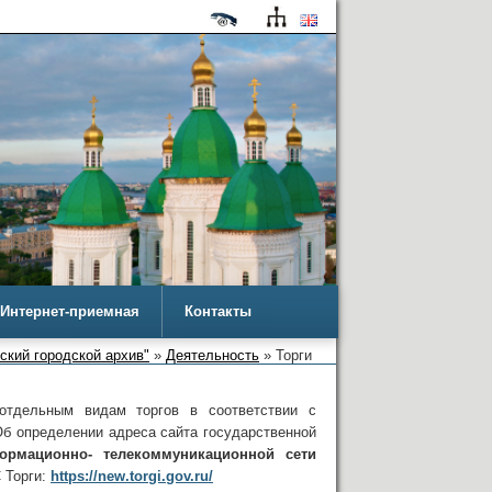
Интернет-приемная
Контакты
ский городской архив"
»
Деятельность
» Торги
отдельным видам торгов в соответствии с
Об определении адреса сайта государственной
рмационно- телекоммуникационной сети
 Торги:
https://new.torgi.gov.ru/