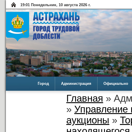
19:01 Понедельник, 10 августа 2026 г.
Город
Администрация
Официально
Главная
» Адм
»
Управление 
аукционы
»
То
находящегося 