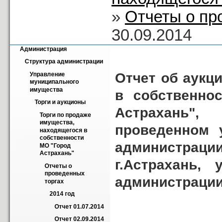
»
Отчеты о пр
30.09.2014
Администрация
Структура администрации
Отчет об аукц
Управление 
муниципального 
имущества
в собственно
Торги и аукционы
Астрахань",
Торги по продаже 
имущества, 
проведенном 
находящегося в 
собственности 
администрации 
МО "Город 
Астрахань"
г.Астрахань, 
Отчеты о 
проведенных 
администрации 
торгах
2014 год
Отчет 01.07.2014
Отчет 02.09.2014