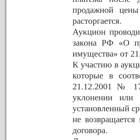
продажной цены 
расторгается.
Аукцион проводи
закона РФ «О пр
имущества» от 21
К участию в аукц
которые в соот
21.12.2001 № 1
уклонении или 
установленный ср
не возвращается 
договора.