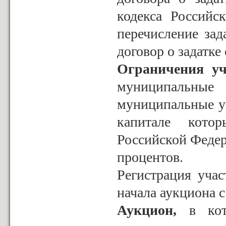
кодекса Российс
перечисление зад
договор о задатк
Ограничения уч
муниципальные 
муниципальные уч
капитале кото
Российской Феде
процентов.
Регистрация учас
начала аукциона с
Аукцион,
в кото