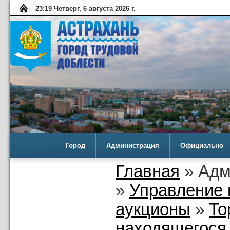
23:19 Четверг, 6 августа 2026 г.
Город
Администрация
Официально
Главная
» Адм
»
Управление 
аукционы
»
То
находящегося 