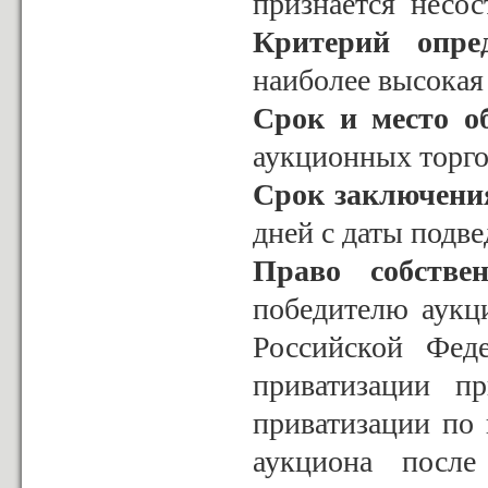
признается несос
Критерий опре
наиболее высокая
Срок и место о
аукционных торго
Срок заключени
дней с даты подве
Право собствен
победителю аукци
Российской Фед
приватизации п
приватизации по 
аукциона после