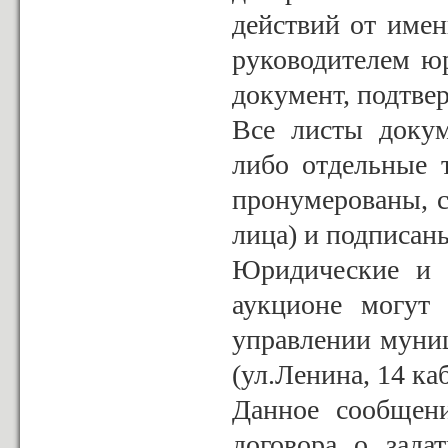
действий от име
руководителем юр
документ, подтве
Все листы докум
либо отдельные 
пронумерованы, с
лица) и подписан
Юридические и 
аукционе могут
управлении муни
(ул.Ленина, 14 каб
Данное сообщени
договора о зада