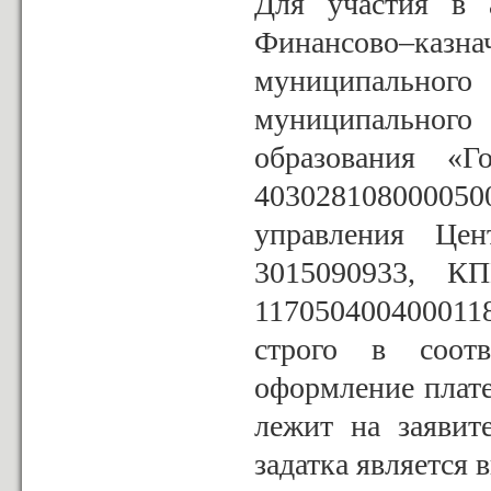
Для участия в 
Финансово–ка
муниципального
муниципальног
образования «Го
40302810800005
управления Це
3015090933, К
117050400400011
строго в соотв
оформление плат
лежит на заявит
задатка является в