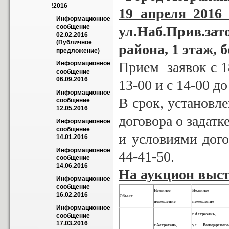
!2016
19 апреля 2016 
Информационное 
сообщение 
ул.Наб.Прив.зат
02.02.2016 
(Публичное 
района, 1 этаж, 
предложение)
Прием заявок с 18
Информационное 
сообщение 
06.09.2016
13-00 и с 14-00 д
Информационное 
В срок, установл
сообщение 
12.05.2016
договора о задат
Информационное 
сообщение 
и условиями дого
14.01.2016
Информационное 
44-41-50.
сообщение 
14.06.2016
На аукцион выс
Информационное 
сообщение 
Нежилое
Нежилое
16.02.2016
Объект
помещение
помещение
Информационное 
г.Астрахань,
сообщение 
17.03.2016
г.Астрахань,
ул. Володарского