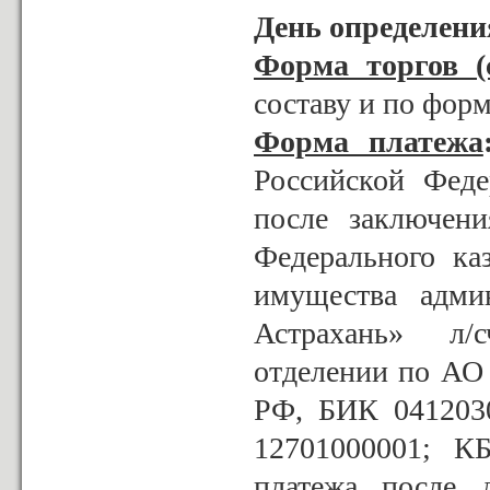
День определени
Форма торгов (
составу и по фор
Форма платежа
Российской Феде
после заключени
Федерального ка
имущества адми
Астрахань» л/с
отделении по АО
РФ, БИК 041203
12701000001; К
платежа после 