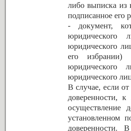
либо выписка из 
подписанное его 
- документ, ко
юридического 
юридического лиц
его избрании)
юридического л
юридического лиц
В случае, если от
доверенности, к
осуществление д
установленном п
доверенности. В