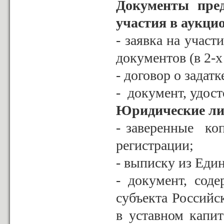
Документы пред
участия в аукцио
- заявка на учас
документов (в 2-х 
- договор о задатк
- документ, удос
Юридические ли
- заверенные ко
регистрации;
- выписку из Еди
- документ, сод
субъекта Россий
в уставном капит