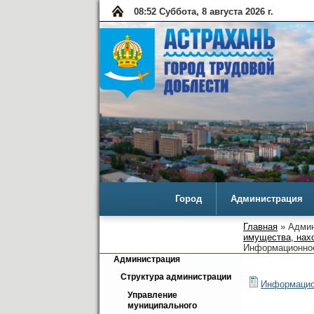
08:52 Суббота, 8 августа 2026 г.
Город
Администрация
Главная
» Админ
имущества, нах
Информационное
Администрация
Структура администрации
Информацио
Управление 
муниципального 