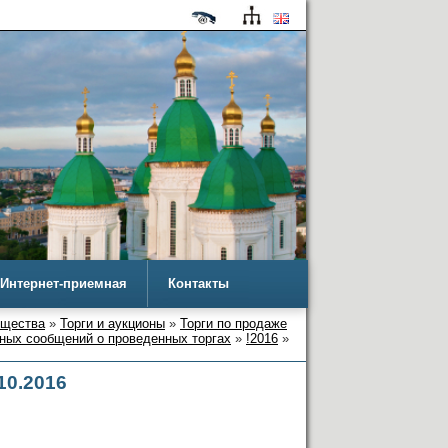
Интернет-приемная
Контакты
ущества
»
Торги и аукционы
»
Торги по продаже
ных сообщений о проведенных торгах
»
!2016
»
10.2016