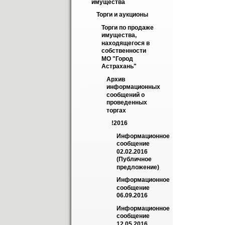
имущества
Торги и аукционы
Торги по продаже 
имущества, 
находящегося в 
собственности 
МО "Город 
Астрахань"
Архив 
информационных 
сообщений о 
проведенных 
торгах
!2016
Информационное 
сообщение 
02.02.2016 
(Публичное 
предложение)
Информационное 
сообщение 
06.09.2016
Информационное 
сообщение 
12.05.2016