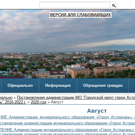
ВЕРСИЯ ДЛЯ СЛАБОВИДЯЩИХ
Официально
Информация
Обращения граждан
иально
»
Постановления администрации МО "Городской округ город Аст
" 2016-2022 г.
»
2020 год
» Август
Август
Е Администрации муниципального образования «Город Астрахань» о
остановление администрации муниципального образования «Город Астрах
НИЕ Администрации муниципального образования «Город Астрахань» от
остановление администрации муниципального образования «Город Астрах