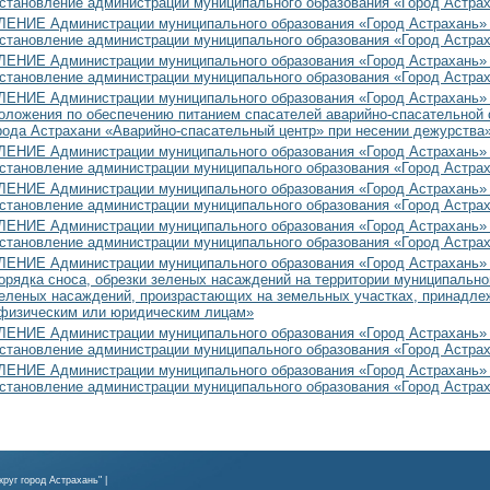
остановление администрации муниципального образования «Город Астрах
НИЕ Администрации муниципального образования «Город Астрахань» от
остановление администрации муниципального образования «Город Астрах
НИЕ Администрации муниципального образования «Город Астрахань» от
остановление администрации муниципального образования «Город Астрах
НИЕ Администрации муниципального образования «Город Астрахань» от
оложения по обеспечению питанием спасателей аварийно-спасательной
рода Астрахани «Аварийно-спасательный центр» при несении дежурства
НИЕ Администрации муниципального образования «Город Астрахань» от
остановление администрации муниципального образования «Город Астрах
НИЕ Администрации муниципального образования «Город Астрахань» от
остановление администрации муниципального образования «Город Астрах
НИЕ Администрации муниципального образования «Город Астрахань» от
остановление администрации муниципального образования «Город Астрах
НИЕ Администрации муниципального образования «Город Астрахань» от
рядка сноса, обрезки зеленых насаждений на территории муниципальног
еленых насаждений, произрастающих на земельных участках, принадле
физическим или юридическим лицам»
НИЕ Администрации муниципального образования «Город Астрахань» от
остановление администрации муниципального образования «Город Астрах
НИЕ Администрации муниципального образования «Город Астрахань» от
остановление администрации муниципального образования «Город Астрах
руг город Астрахань" |