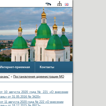
Интернет-приемная
Контакты
рахань"
»
Постановления администрации МО
т 10 августа 2020 года № 221 «О внесении
ань» от 31.05.2016 № 3420»
 11 августа 2020 года № 222 «О внесении
ань» от 18.12.2015 № 8913»