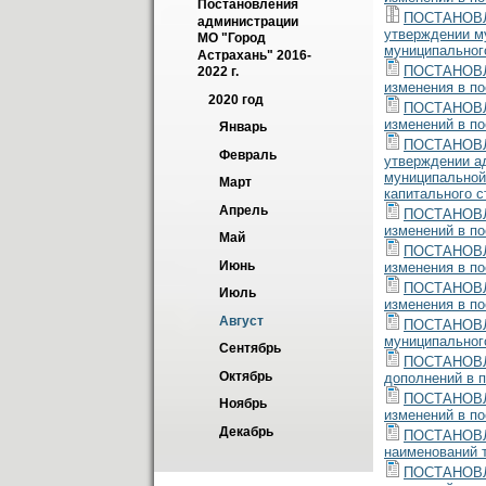
Постановления 
ПОСТАНОВЛЕ
администрации 
утверждении м
МО "Город 
муниципальног
Астрахань" 2016-
ПОСТАНОВЛЕ
2022 г.
изменения в п
2020 год
ПОСТАНОВЛЕ
изменений в п
Январь
ПОСТАНОВЛЕ
Февраль
утверждении а
муниципальной
Март
капитального с
Апрель
ПОСТАНОВЛЕ
изменений в п
Май
ПОСТАНОВЛЕ
Июнь
изменения в п
ПОСТАНОВЛЕ
Июль
изменения в п
Август
ПОСТАНОВЛЕ
муниципальног
Сентябрь
ПОСТАНОВЛЕ
Октябрь
дополнений в п
ПОСТАНОВЛЕ
Ноябрь
изменений в по
Декабрь
ПОСТАНОВЛЕ
наименований 
ПОСТАНОВЛЕ