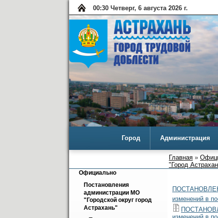
00:30 Четверг, 6 августа 2026 г.
Город
Администрация
Главная
»
Офиц
"Город Астрахань
Официально
Постановления 
ПОСТАНОВЛЕНИ
администрации МО 
изменений в п
"Городской округ город 
Астрахань"
ПОСТАНОВЛЕ
изменений в п