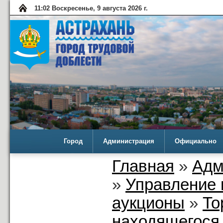
11:02 Воскресенье, 9 августа 2026 г.
Город
Администрация
Официально
Главная
»
Адм
»
Управление 
аукционы
»
То
находящегося 