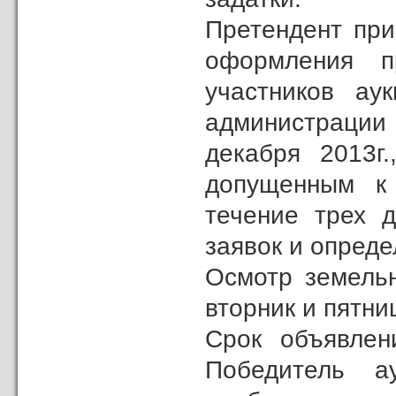
Претендент при
оформления п
участников ау
администрации
декабря 2013г.
допущенным к
течение трех 
заявок и опреде
Осмотр земельн
вторник и пятниц
Cрок объявлен
Победитель ау