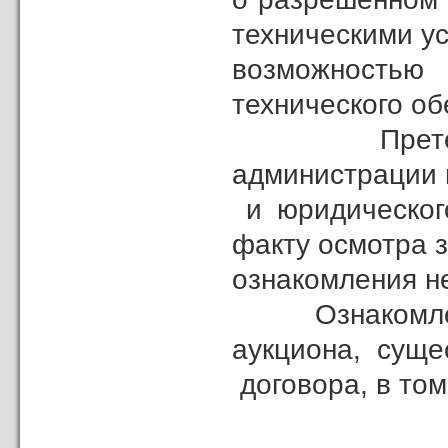
техническими у
возможностью 
технического об
Претензий к
администрации 
и юридического
факту осмотра з
ознакомления н
Ознакомлен с 
аукциона, суще
договора, в том
Зада