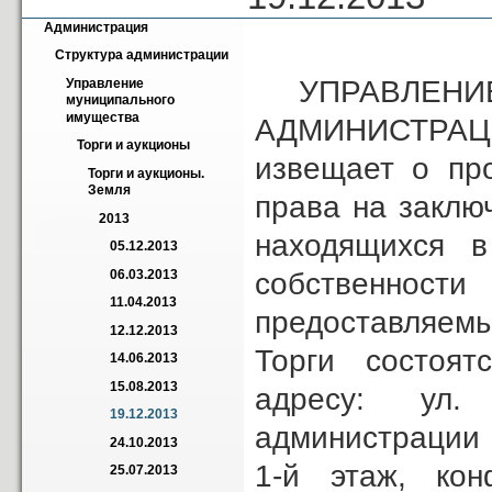
Администрация
Структура администрации
УПРАВЛЕНИЕ
Управление 
муниципального 
имущества
АДМИНИСТРАЦ
Торги и аукционы
извещает о пр
Торги и аукционы. 
Земля
права на заклю
2013
находящихся 
05.12.2013
собственно
06.03.2013
11.04.2013
предоставляемы
12.12.2013
Торги состоятс
14.06.2013
15.08.2013
адресу: ул.
19.12.2013
администрации 
24.10.2013
1-й этаж, ко
25.07.2013