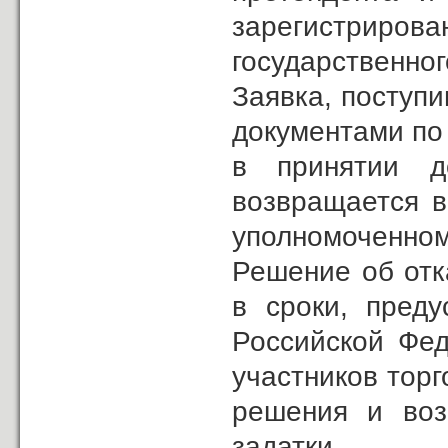
зарегистриро
государственног
Заявка, поступи
документами по 
в принятии д
возвращается в
уполномоченном
Решение об отк
в сроки, преду
Российской Фед
участников торг
решения и воз
задатки.