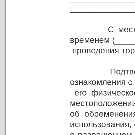
_____________
С местом, д
временем (____
проведения тор
Подтверждаю
ознакомления с
его физическое
местоположении
об обременения
использования,
о разрешенном 