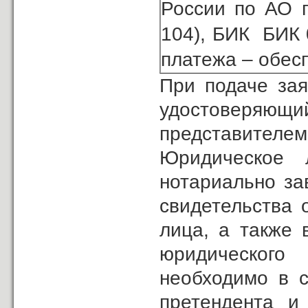
России по АО г
104), БИК БИК 
платежа – обесп
При подаче зая
удостоверяющ
представителем
Юридическое 
нотариально за
свидетельства 
лица, а также 
юридического
необходимо в с
претендента и 