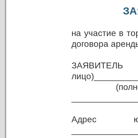
ЗА
на участие в т
договора аренд
ЗАЯВИ
лицо)________
(полное наи
_____________
Адрес 
_____________