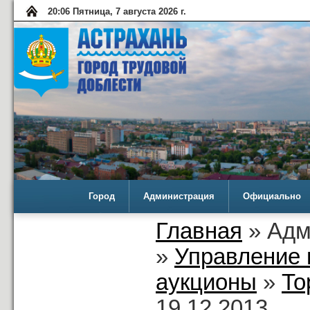
20:06 Пятница, 7 августа 2026 г.
Город
Администрация
Официально
Главная
» Адм
»
Управление 
аукционы
»
То
19.12.2013