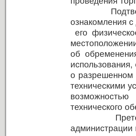
проведения тор
Подтверждаю
ознакомления с
его физическое
местоположении
об обременения
использования,
о разрешенном 
техническими у
возможностью 
технического об
Претензий к
администрации 