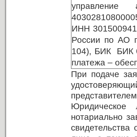
управление
4030281080000
ИНН 3015009410
России по АО г
104), БИК БИК 
платежа – обесп
При подаче зая
удостоверяющ
представителем
Юридическое 
нотариально за
свидетельства 