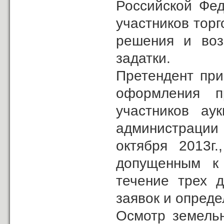
Российской Фед
участников торг
решения и воз
задатки.
Претендент при
оформления п
участников ау
администрации
октября 2013г.
допущенным к
течение трех 
заявок и опреде
Осмотр земельн