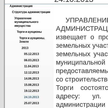
Администрация
Структура администрации
УПРАВЛЕНИЕ
Управление 
муниципального 
имущества
АДМИНИСТРАЦ
Торги и аукционы
извещает о пр
Торги и аукционы. 
Земля
земельных учас
2013
земельных уча
05.12.2013
муниципальной 
06.03.2013
11.04.2013
предоставляемы
12.12.2013
со строительств
14.06.2013
15.08.2013
Торги состоятс
19.12.2013
адресу: ул.
24.10.2013
администрации 
25.07.2013