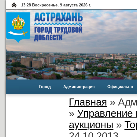
13:28 Воскресенье, 9 августа 2026 г.
Город
Администрация
Официально
Главная
» Адм
»
Управление 
аукционы
»
То
24.10.2013