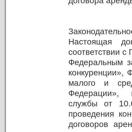
договора аренд
Законодательно
Настоящая до
соответствии с
Федеральным з
конкуренции», 
малого и сред
Федерации», 
службы от 10
проведения кон
договоров арен