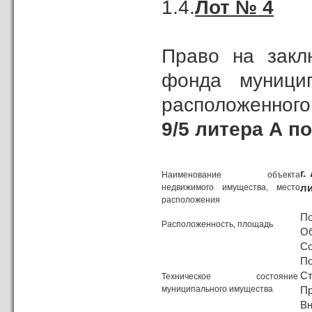
1.4.
Лот № 4
Право на закл
фонда муницип
расположенного
9/5 литера А по
г.
Наименование объекта
ли
недвижимого имущества, место
расположения
П
Расположенность, площадь
Об
Со
По
Ст
Техническое состояние
муниципального имущества
Пр
Вн