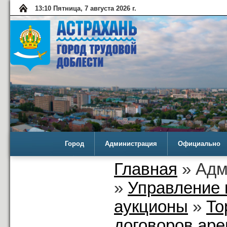
13:10 Пятница, 7 августа 2026 г.
Город
Администрация
Официально
Главная
» Адм
»
Управление 
аукционы
»
То
договоров аре