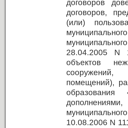
договоров дов
договоров, пр
(или) пользов
муниципаль
муниципально
28.04.2005 N 
объектов неж
сооружений,
помещений), ра
образования
дополнениями
муниципально
10.08.2006 N 111