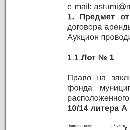
e-mail: 
1. Предмет о
договора аренд
Аукцион провод
1.1.
Лот № 1
Право на закл
фонда муницип
расположенног
10/14 литера А 
Наименование объекта
г.