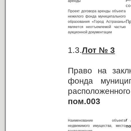
аренды
со
Проект договора аренды объекта
нежилого фонда муниципального
Пр
образования «Город Астрахань»
является неотъемлемой частью
аукционной документации
1.3.
Лот № 3
Право на закл
фонда муницип
расположенного
пом.003
г 
Наименование объекта
по
недвижимого имущества, место