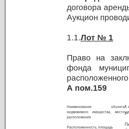
договора аренд
Аукцион проводи
1.1.
Лот № 1
Право на закл
фонда муницип
расположенного
А пом.159
г
Наименование объекта
у
недвижимого имущества, место
расположения
П
Расположенность, площадь