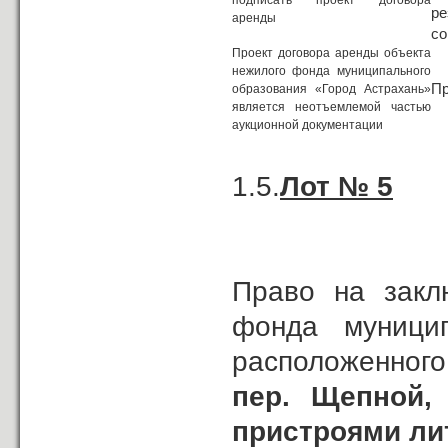
подписать проект договора
ре
аренды
со
Проект договора аренды объекта
нежилого фонда муниципального
Пр
образования «Город Астрахань»
является неотъемлемой частью
аукционной документации
1.5.
Лот № 5
Право на закл
фонда муницип
расположенного
пер. Щепной,
пристроями лит