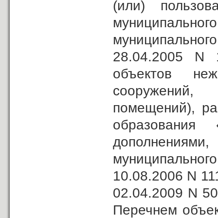
(или) пользов
муниципаль
муниципально
28.04.2005 N 
объектов неж
сооружений,
помещений), ра
образования
дополнениями
муниципально
10.08.2006 N 111
02.04.2009 N 5
Перечнем объек