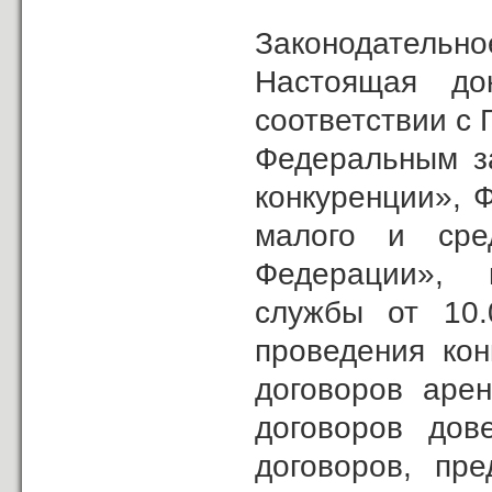
Законодательно
Настоящая до
соответствии с
Федеральным з
конкуренции», 
малого и сред
Федерации», 
службы от 10
проведения кон
договоров арен
договоров дов
договоров, пр