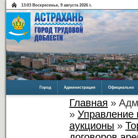
13:03 Воскресенье, 9 августа 2026 г.
Город
Администрация
Официально
Главная
» Адм
»
Управление 
аукционы
»
То
договоров аре