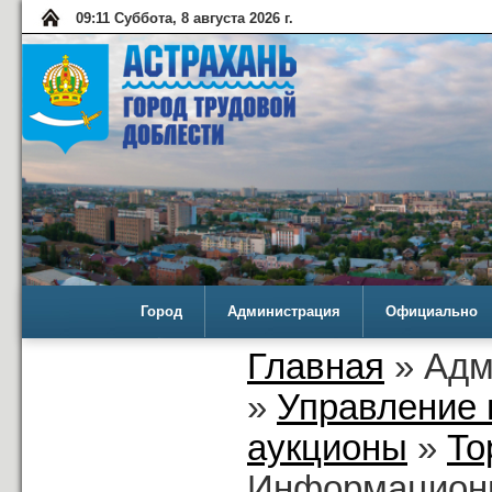
09:11 Суббота, 8 августа 2026 г.
Город
Администрация
Официально
Главная
» Адм
»
Управление 
аукционы
»
То
Информационн