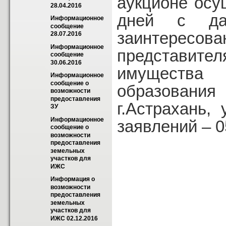
аукционе осу
28.04.2016
дней с да
Информационное 
сообщение 
заинтересов
28.07.2016
Информационное 
представит
сообщение 
30.06.2016
имущества
Информационное 
сообщение о 
образовани
возможности 
предоставления 
г.Астрахань,
ЗУ
Информационное 
заявлений – 0
сообщение о 
возможности 
предоставления 
земельных 
участков для 
ИЖС
Информация о 
возможности 
предоставления 
земельных 
участков для 
ИЖС 02.12.2016