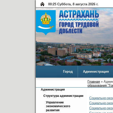
00:25 Суббота, 8 августа 2026 г.
Город
Администрация
Главная
» Админ
образования "Го
Администрация
Структура администрации
Социально-экон
Управление 
Социально-эконо
экономического 
Социально-экон
развития 