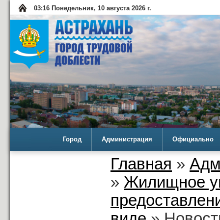
03:16 Понедельник, 10 августа 2026 г.
Город
Администрация
Официально
Главная
»
Адм
»
Жилищное у
предоставлени
виде
» Новост