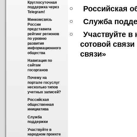
Круглосуточная 
Российская о
поддержка через 
Telegram!
Служба подд
Минкомсвязь 
России 
представила 
Участвуйте в 
рейтинг регионов 
по уровню 
сотовой связи
развития 
информационного 
связи»
общества
Навигация по 
сайтам 
госорганов
Почему на 
портале госуслуг 
несколько типов 
учетных записей?
Российская 
общественная 
инициатива
Служба 
поддержки
Участвуйте в 
народном проекте 