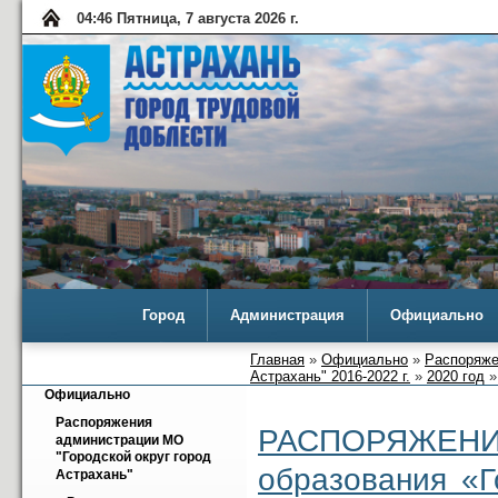
04:46 Пятница, 7 августа 2026 г.
Город
Администрация
Официально
Главная
»
Официально
»
Распоряже
Астрахань" 2016-2022 г.
»
2020 год
»
Официально
Распоряжения 
РАСПОРЯЖ
администрации МО 
"Городской округ город 
образования «Г
Астрахань"