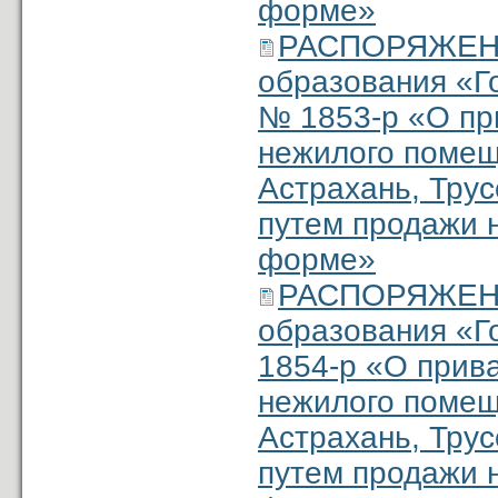
форме»
РАСПОРЯЖЕНИ
образования «Г
№ 1853-р «О пр
нежилого помеще
Астрахань, Трус
путем продажи н
форме»
РАСПОРЯЖЕНИ
образования «Г
1854-р «О прив
нежилого помеще
Астрахань, Трус
путем продажи н