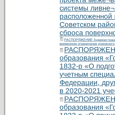
системы ливне¬
расположенной п
Советском район
сброса поверхн
РАСПОРЯЖЕНИЕ Администрации м
временном ограничении дорожного 
РАСПОРЯЖЕНИ
образования «Г
1832-р «О подго
учетным специа
Федерации, дру
в 2020-2021 уче
РАСПОРЯЖЕНИ
образования «Г