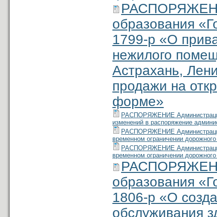
РАСПОРЯЖЕНИ
образования «Г
1799-р «О прив
нежилого помеще
Астрахань, Лени
продажи на откр
форме»
РАСПОРЯЖЕНИЕ Администрации м
изменений в распоряжение админис
РАСПОРЯЖЕНИЕ Администрации м
временном ограничении дорожного
РАСПОРЯЖЕНИЕ Администрации м
временном ограничении дорожного 
РАСПОРЯЖЕНИ
образования «Г
1806-р «О созда
обслуживания з