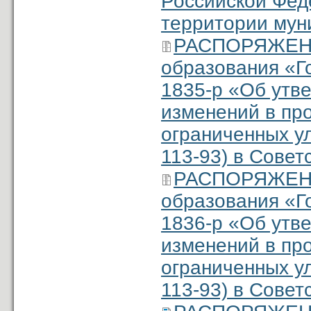
Российской Фед
территории мун
РАСПОРЯЖЕНИ
образования «Г
1835-р «Об утв
изменений в пр
ограниченных 
113-93) в Совет
РАСПОРЯЖЕНИ
образования «Г
1836-р «Об утв
изменений в про
ограниченных 
113-93) в Совет