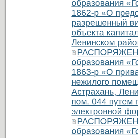
образования «Г
1862-р «О пред
разрешенный ви
объекта капитал
Ленинском район
РАСПОРЯЖЕНИ
образования «Г
1863-р «О прив
нежилого помеще
Астрахань, Лени
пом. 044 путем 
электронной ф
РАСПОРЯЖЕНИ
образования «Г