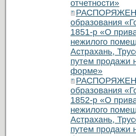
отчетности»
РАСПОРЯЖЕНИ
образования «Г
1851-р «О прив
нежилого помеще
Астрахань, Трус
путем продажи н
форме»
РАСПОРЯЖЕНИ
образования «Г
1852-р «О прив
нежилого помеще
Астрахань, Трус
путем продажи н