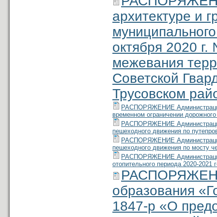
РАСПОРЯЖЕНИЕ
архитектуре и 
муниципального
октября 2020 г.
межевания терр
Советской Гварди
Трусовском рай
РАСПОРЯЖЕНИЕ Администрации м
временном ограничении дорожного
РАСПОРЯЖЕНИЕ Администрации м
пешеходного движения по путепров
РАСПОРЯЖЕНИЕ Администрации м
пешеходного движения по мосту че
РАСПОРЯЖЕНИЕ Администрации м
отопительного периода 2020-2021 
РАСПОРЯЖЕНИ
образования «Г
1847-р «О пред