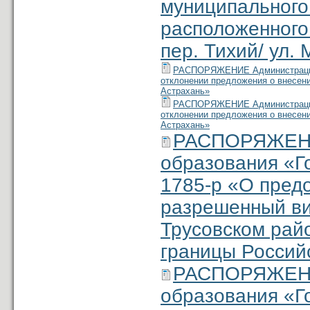
муниципального
расположенного 
пер. Тихий/ ул. 
РАСПОРЯЖЕНИЕ Администрация м
отклонении предложения о внесени
Астрахань»
РАСПОРЯЖЕНИЕ Администрации м
отклонении предложения о внесени
Астрахань»
РАСПОРЯЖЕНИ
образования «Г
1785-р «O пред
разрешенный ви
Трусовском райо
границы Россий
РАСПОРЯЖЕНИ
образования «Г