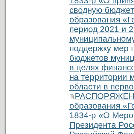
1833-р «О прин
сводную бюджет
образования «Г
период 2021 и 2
муниципальному
поддержку мер 
бюджетов муниц
в целях финанс
на территории 
области в перво
РАСПОРЯЖЕНИ
образования «Г
1834-р «О Меро
Президента Ро