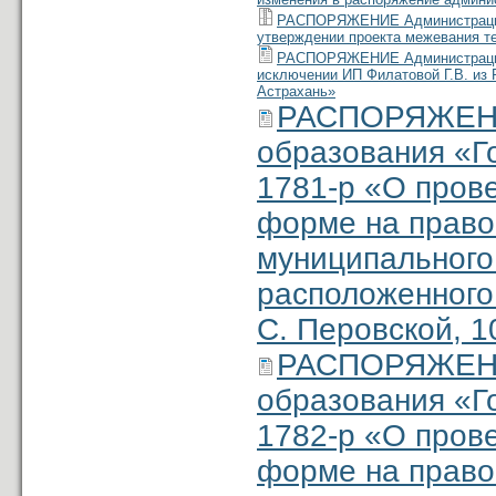
РАСПОРЯЖЕНИЕ Администрации м
утверждении проекта межевания тер
РАСПОРЯЖЕНИЕ Администрации м
исключении ИП Филатовой Г.В. из
Астрахань»
РАСПОРЯЖЕНИ
образования «Г
1781-р «О прове
форме на право
муниципального
расположенного 
С. Перовской, 1
РАСПОРЯЖЕНИ
образования «Г
1782-р «О прове
форме на право