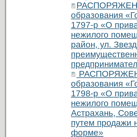
РАСПОРЯЖЕНИ
образования «Г
1797-р «О прив
нежилого помеще
район, ул. Звез
преимущественн
предпринимател
РАСПОРЯЖЕНИ
образования «Г
1798-р «О прив
нежилого помеще
Астрахань, Сове
путем продажи н
форме»