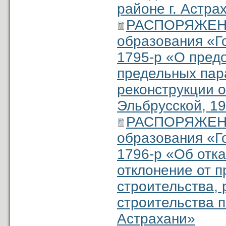
районе г. Астра
РАСПОРЯЖЕНИ
образования «Г
1795-р «О пред
предельных пар
реконструкции о
Эльбрусской, 19
РАСПОРЯЖЕНИ
образования «Г
1796-р «Об отк
отклонение от 
строительства, 
строительства п
Астрахани»