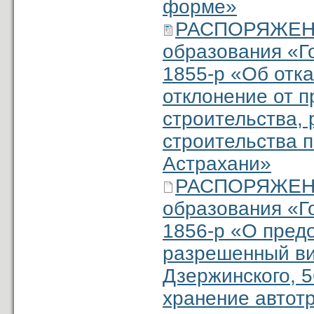
форме»
РАСПОРЯЖЕНИ
образования «Г
1855-р «Об отк
отклонение от 
строительства, 
строительства п
Астрахани»
РАСПОРЯЖЕНИ
образования «Г
1856-р «О пред
разрешенный ви
Дзержинского, 56
хранение автот