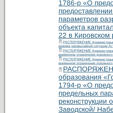
1786-р «О пред
предоставлении
параметров раз
объекта капитал
22 в Кировском 
РАСПОРЯЖЕНИЕ Администрации м
режима чрезвычайной ситуации Ас
РАСПОРЯЖЕНИЕ Администрации м
временном ограничении дорожного
РАСПОРЯЖЕНИЕ Администрации м
временном ограничении дорожного 
РАСПОРЯЖЕНИ
образования «Г
1794-р «О пред
предельных пар
реконструкции о
Заводской/ Наб