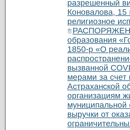
разрешенный ви
Коновалова, 15 
религиозное ис
РАСПОРЯЖЕНИ
образования «Г
1850-р «О реал
распространени
вызванной COVI
мерами за счет
Астраханской о
организациям ж
муниципальной 
выручки от оказ
ограничительны