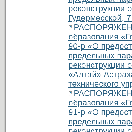
реконструкции о
Гудермесской, 7
РАСПОРЯЖЕНИ
образования «Г
90-р «О предос
предельных пар
реконструкции о
«Алтай» Астрах
технического уп
РАСПОРЯЖЕНИ
образования «Г
91-р «О предос
предельных пар
реконструкции о