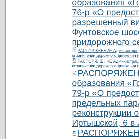
образования «Г
76-р «О предос
разрешенный ви
Фунтовское шосс
придорожного с
РАСПОРЯЖЕНИЕ Администрации м
ограничении дорожного движения н
РАСПОРЯЖЕНИЕ Администрации м
ограничении дорожного движения 
РАСПОРЯЖЕНИ
образования «Г
79-р «О предос
предельных пар
реконструкции о
Иртышской, 6 в 
РАСПОРЯЖЕНИ