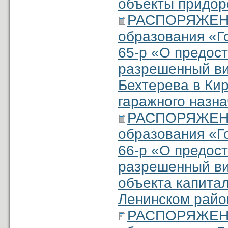
объекты придор
РАСПОРЯЖЕНИ
образования «Г
65-р «О предос
разрешенный ви
Бехтерева в Кир
гаражного назн
РАСПОРЯЖЕНИ
образования «Г
66-р «О предос
разрешенный ви
объекта капитал
Ленинском район
РАСПОРЯЖЕНИ