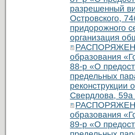
разрешенный вид
Островского, 74
придорожного с
организация об
РАСПОРЯЖЕНИ
образования «Г
88-р «О предос
предельных пар
реконструкции о
Свердлова, 59а 
РАСПОРЯЖЕНИ
образования «Г
89-р «О предос
предельных пар