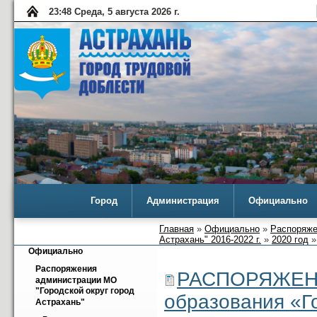
23:48 Среда, 5 августа 2026 г.
Город
Администрация
Официально
Главная
»
Официально
»
Распоряже
Астрахань" 2016-2022 г.
»
2020 год
»
Официально
Распоряжения 
РАСПОРЯЖЕНИ
администрации МО 
"Городской округ город 
образования «Г
Астрахань"