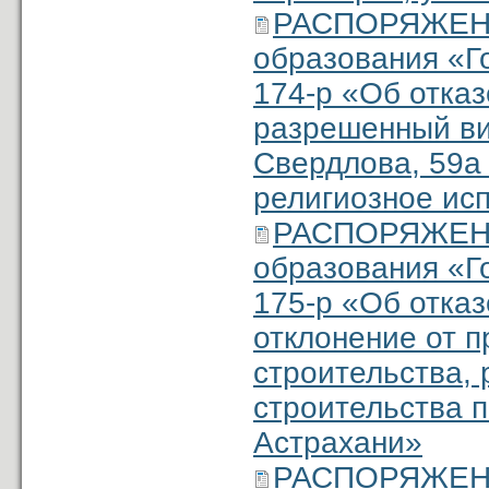
РАСПОРЯЖЕНИ
образования «Г
174-р «Об отка
разрешенный ви
Свердлова, 59а 
религиозное ис
РАСПОРЯЖЕНИ
образования «Г
175-р «Об отка
отклонение от 
строительства, 
строительства п
Астрахани»
РАСПОРЯЖЕНИ