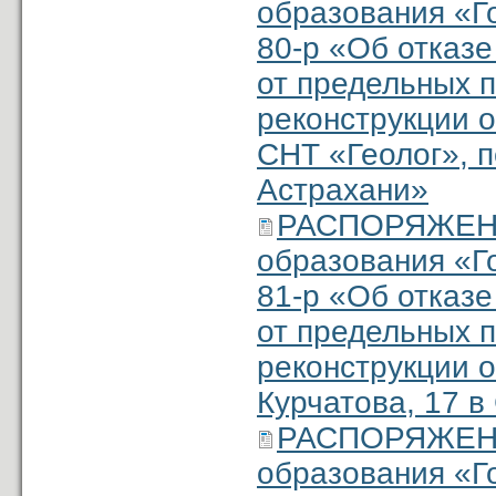
образования «Г
80-р «Об отказ
от предельных 
реконструкции о
СНТ «Геолог», п
Астрахани»
РАСПОРЯЖЕНИ
образования «Г
81-р «Об отказ
от предельных 
реконструкции о
Курчатова, 17 в
РАСПОРЯЖЕНИ
образования «Г