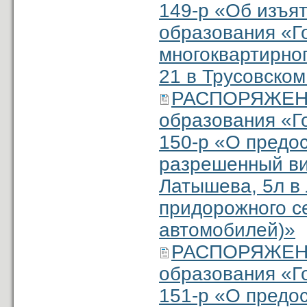
149-р «Об изъя
образования «Г
многоквартирног
21 в Трусовско
РАСПОРЯЖЕНИ
образования «Г
150-р «О предо
разрешенный ви
Латышева, 5л в 
придорожного с
автомобилей)»
РАСПОРЯЖЕНИ
образования «Г
151-р «О предо