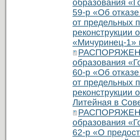
образования «Г
59-р «Об отказ
от предельных 
реконструкции о
«Мичуринец-1» 
РАСПОРЯЖЕНИ
образования «Г
60-р «Об отказ
от предельных 
реконструкции о
Литейная в Сове
РАСПОРЯЖЕНИ
образования «Г
62-р «О предос