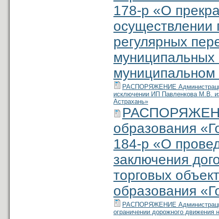
178-р «О прекр
осуществлении 
регулярных пер
муниципальных 
муниципальном 
РАСПОРЯЖЕНИЕ Администрации м
исключении ИП Павленкова М.В. и
Астрахань»
РАСПОРЯЖЕНИ
образования «Г
184-р «О провед
заключения дог
торговых объек
образования «Г
РАСПОРЯЖЕНИЕ Администрации м
ограничении дорожного движения н