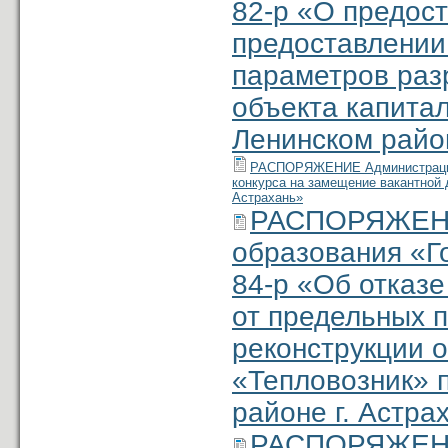
82-р «О предос
предоставлении
параметров раз
объекта капитал
Ленинском район
РАСПОРЯЖЕНИЕ Администрации м
конкурса на замещение вакантной
Астрахань»
РАСПОРЯЖЕНИ
образования «Г
84-р «Об отказ
от предельных 
реконструкции о
«Тепловозник» п
районе г. Астра
РАСПОРЯЖЕНИ