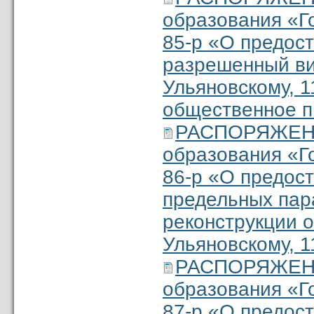
образования «Г
85-р «О предос
разрешенный ви
Ульяновскому, 1
общественное п
РАСПОРЯЖЕНИ
образования «Г
86-р «О предос
предельных пар
реконструкции о
Ульяновскому, 1
РАСПОРЯЖЕНИ
образования «Г
87-р «О предос