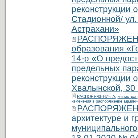
реконструкции о
Стадионной/ ул.
Астрахани»
РАСПОРЯЖЕНИ
образования «Г
14-р «О предос
предельных пар
реконструкции о
Хвалынской, 30 
РАСПОРЯЖЕНИЕ Администрации м
изменения в распоряжение админис
РАСПОРЯЖЕНИЕ
архитектуре и 
муниципального
13.01.2020 № 0