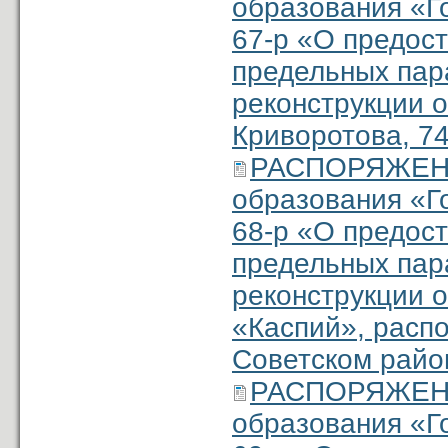
образования «Г
67-р «О предос
предельных пар
реконструкции о
Криворотова, 74
РАСПОРЯЖЕНИ
образования «Г
68-р «О предос
предельных пар
реконструкции о
«Каспий», распо
Советском район
РАСПОРЯЖЕНИ
образования «Г