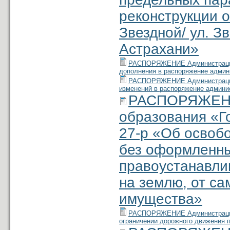
реконструкции о
Звездной/ ул. Зв
Астрахани»
РАСПОРЯЖЕНИЕ Администрации м
дополнения в распоряжение админи
РАСПОРЯЖЕНИЕ Администрации м
изменений в распоряжение админис
РАСПОРЯЖЕНИ
образования «Г
27-р «Об освоб
без оформленны
правоустанавли
на землю, от с
имущества»
РАСПОРЯЖЕНИЕ Администрации м
ограничении дорожного движения 