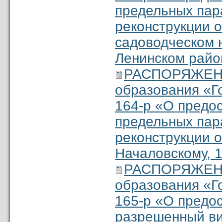
предельных пар
реконструкции о
садоводческом 
Ленинском район
РАСПОРЯЖЕНИ
образования «Г
164-р «О предо
предельных пар
реконструкции о
Началовскому, 1
РАСПОРЯЖЕНИ
образования «Г
165-р «О предо
разрешенный ви