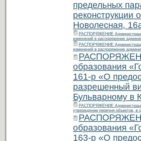
предельных пар
реконструкции о
Новолесная, 16а
РАСПОРЯЖЕНИЕ Администрации м
изменений в распоряжение админис
РАСПОРЯЖЕНИЕ Администрации м
изменений в распоряжение админис
РАСПОРЯЖЕНИ
образования «Г
161-р «О предо
разрешенный ви
Бульварному в К
РАСПОРЯЖЕНИЕ Администрации м
утверждении перечня объектов, в 
РАСПОРЯЖЕНИ
образования «Г
163-р «О предо