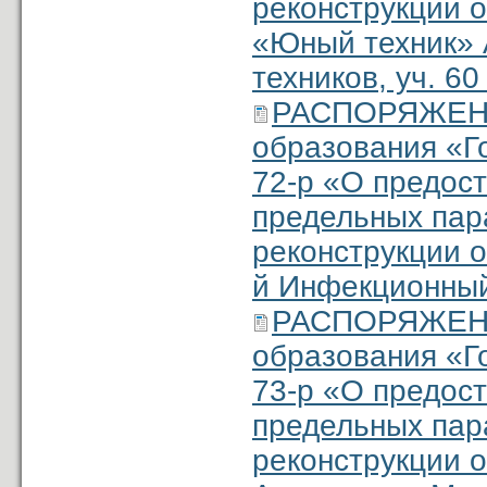
реконструкции о
«Юный техник» 
техников, уч. 6
РАСПОРЯЖЕНИ
образования «Г
72-р «О предос
предельных пар
реконструкции о
й Инфекционный,
РАСПОРЯЖЕНИ
образования «Г
73-р «О предос
предельных пар
реконструкции о