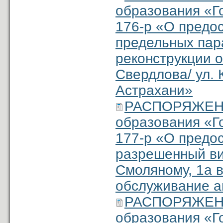
образования «Г
176-р «О предо
предельных пар
реконструкции о
Свердлова/ ул. 
Астрахани»
РАСПОРЯЖЕНИ
образования «Г
177-р «О предо
разрешенный ви
Смоляному, 1а в
обслуживание а
РАСПОРЯЖЕНИ
образования «Г