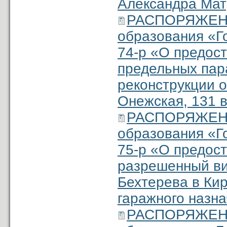
Александра Матр
РАСПОРЯЖЕНИ
образования «Г
74-р «О предос
предельных пар
реконструкции о
Онежская, 131 в
РАСПОРЯЖЕНИ
образования «Г
75-р «О предос
разрешенный ви
Бехтерева в Кир
гаражного назн
РАСПОРЯЖЕНИ