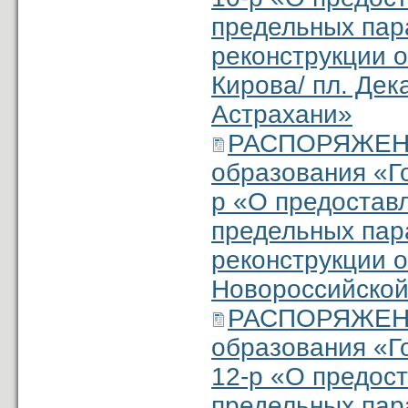
предельных пар
реконструкции о
Кирова/ пл. Дек
Астрахани»
РАСПОРЯЖЕНИ
образования «Го
р «О предостав
предельных пар
реконструкции о
Новороссийской,
РАСПОРЯЖЕНИ
образования «Г
12-р «О предос
предельных пар