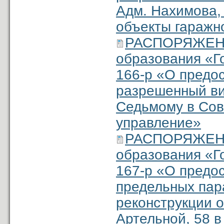
Адм. Нахимова, 
объекты гаражн
РАСПОРЯЖЕНИ
образования «Г
166-р «О предо
разрешенный ви
Седьмому в Сове
управление»
РАСПОРЯЖЕНИ
образования «Г
167-р «О предо
предельных пар
реконструкции о
Артельной, 58 в