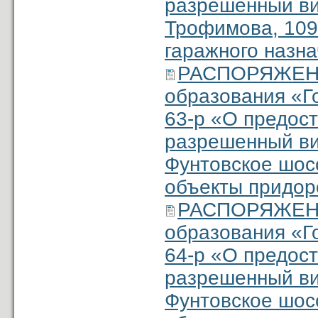
разрешенный ви
Трофимова, 109 
гаражного назн
РАСПОРЯЖЕНИ
образования «Г
63-р «О предос
разрешенный ви
Фунтовское шосс
объекты придор
РАСПОРЯЖЕНИ
образования «Г
64-р «О предос
разрешенный ви
Фунтовское шосс