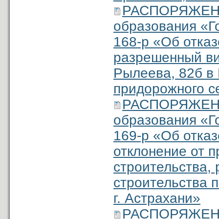
РАСПОРЯЖЕНИ
образования «Г
168-р «Об отка
разрешенный ви
Рылеева, 82б в 
придорожного с
РАСПОРЯЖЕНИ
образования «Г
169-р «Об отка
отклонение от 
строительства, 
строительства п
г. Астрахани»
РАСПОРЯЖЕНИ