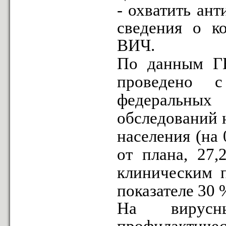
- охватить ан
сведения о к
ВИЧ.
По данным Г
проведено 
федеральных
обследований 
населения (на
от плана, 27,
клиническим 
показателе 30 
На вирусн