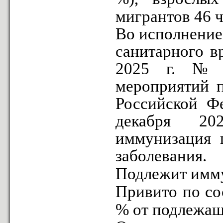
мигрантов 46 ч
Во исполнение
санитарного в
2025 г. № 
мероприятий п
Российской Ф
декабря 20
иммунизация 
заболевания.
Подлежит имму
Привито по со
% от подлежащ