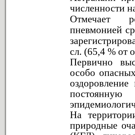
численности на
Отмечает р
пневмонией сре
зарегистрирова
сл. (65,4 % от
Первично выс
особо опасных
оздоровление 
постоянную
эпидемиологич
На территори
природные оча