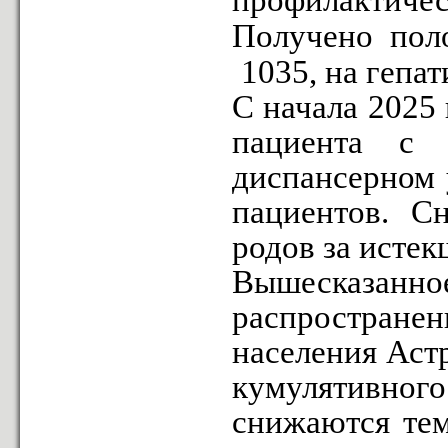
профилактичес
Получено пол
1035, на гепа
С начала 2025 
пациента с 
диспансерном 
пациентов. С
родов за истек
Вышесказанн
распространен
населения Астр
кумулятивног
снижаются тем