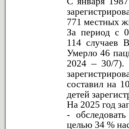
С января 1987
зарегистриров
771 местных жи
За период с 
114 случаев 
Умерло 46 па
–
2024
30/7).
зарегистриров
составил на 10
детей зарегист
На 2025 год за
- обследоват
целью 34 % на