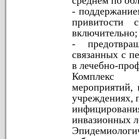
среднем по обл
- поддержание
привитости 
включительно;
- предотвра
связанных с п
в лечебно-про
Комплекс с
мероприятий, 
учреждениях, 
инфицировани
инвазионных л
Эпидемиолог