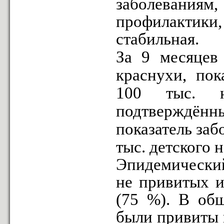
заболеваниям,
профилактики,
стабильная.
За 9 месяцев 
краснухи, пок
100 тыс. н
подтверждённы
показатель заб
тыс. детского 
Эпидемический
не привитых 
(75 %). В общ
были привиты 