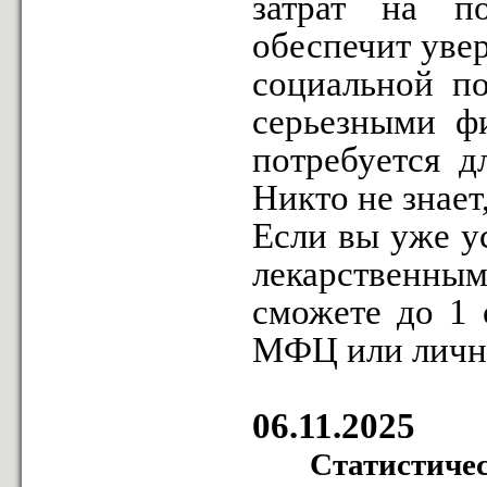
затрат на п
обеспечит увер
социальной по
серьезными ф
потребуется д
Никто не знает
Если вы уже ус
лекарственным
сможете до 1 о
МФЦ или лично
06.11.2025
Статистиче