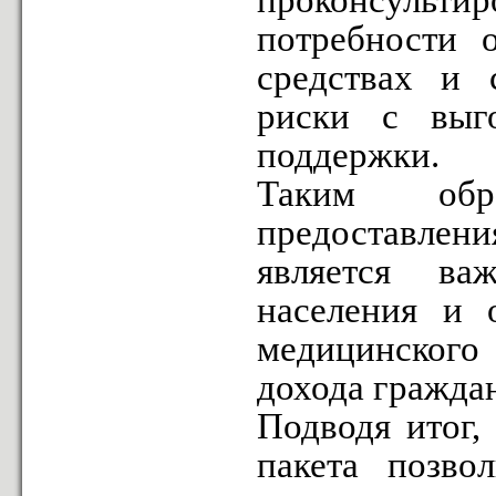
проконсульт
потребности 
средствах и 
риски с выг
поддержки.
Таким обра
предоставлени
является ва
населения и о
медицинског
дохода гражда
Подводя итог,
пакета позво