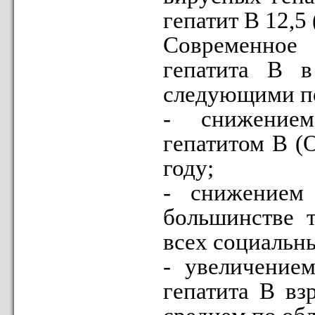
гепатит В 12,5 
Современное
гепатита В в
следующими п
- снижением
гепатитом В (
году;
- снижением
большинстве т
всех социальны
- увеличением
гепатита В вз