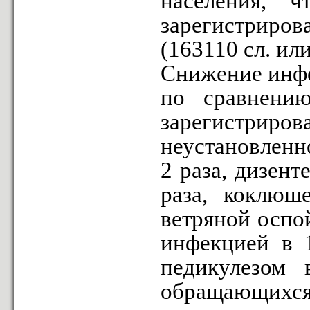
населения, 
зарегистриров
(163110 сл. или
Снижение инфе
по сравнени
зарегистриро
неустановленн
2 раза, дизент
раза, коклюш
ветряной оспой
инфекцией в 1
педикулезом 
обращающихся