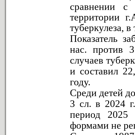
сравнении с
территории г.
туберкулеза, в
Показатель за
нас. против 3
случаев тубер
и составил 22
году.
Среди детей до
3 сл. в 2024 г
период 2025 
формами не рег