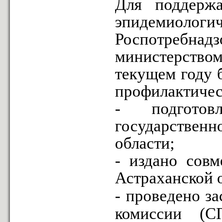
Для поддержа
эпидемиоло
Роспотребн
министерством
текущем году 
профилактичес
- подготов
государственн
области;
- издано совм
Астраханской 
- проведено з
комиссии (С