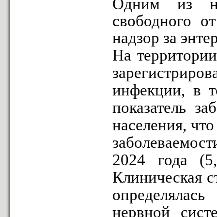
Одним из н
свободного от
надзор за энт
На территории
зарегистрир
инфекции, в 
показатель за
населения, чт
заболеваемос
2024 года (5
Клиническая с
определялас
нервной систе