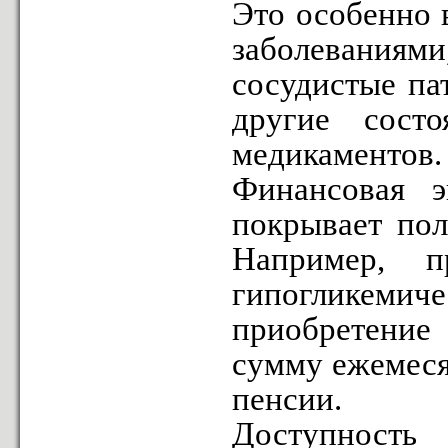
Это особенно 
заболеваниями
сосудистые па
другие сост
медикаментов.
Финансовая э
покрывает пол
Например, 
гипогликем
приобретение
сумму ежемеся
пенсии.
Доступность 