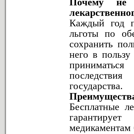
Почему не 
лекарственног
Каждый год 
льготы по об
сохранить пол
него в пользу
приниматьс
последстви
государства.
Преимущества
Бесплатные ле
гарантируе
медикаментам 