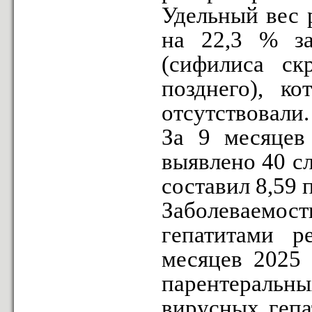
Удельный вес 
на 22,3 % за
(сифилиса ск
позднего), к
отсутствовали.
За 9 месяцев
выявлено 40 сл
составил 8,59 п
Заболеваемос
гепатитами р
месяцев 2025 
парентеральны
вирусных гепа