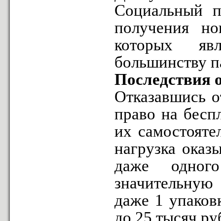
Социальный п
получения но
которых яв
большинству п
Последствия о
Отказавшись о
право на бесп
их самостояте
нагрузка оказ
даже одног
значительную
даже 1 упаков
до 25 тысяч ру