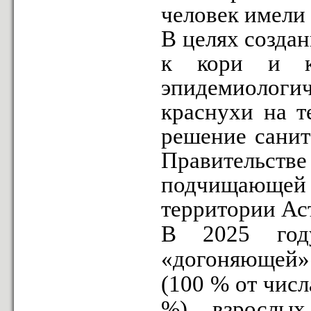
человек имели 
В целях созда
к кори и кр
эпидемиологич
краснухи на т
решение санит
Правительств
подчищающей 
территории Ас
В 2025 год
«догоняющей»
(100 % от числ
%), взрослы