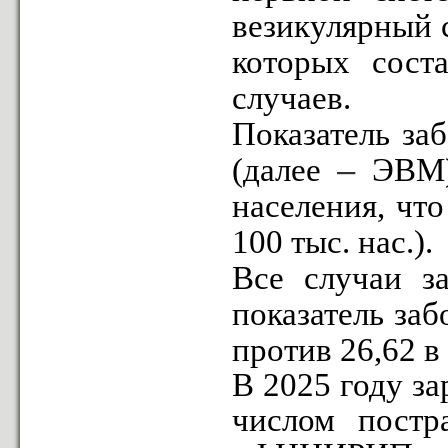
везикулярный с
которых сост
случаев.
Показатель за
–
(далее
ЭВМ)
населения, что
100 тыс. нас.).
Все случаи за
показатель заб
против 26,62 в 
В 2025 году з
числом пост