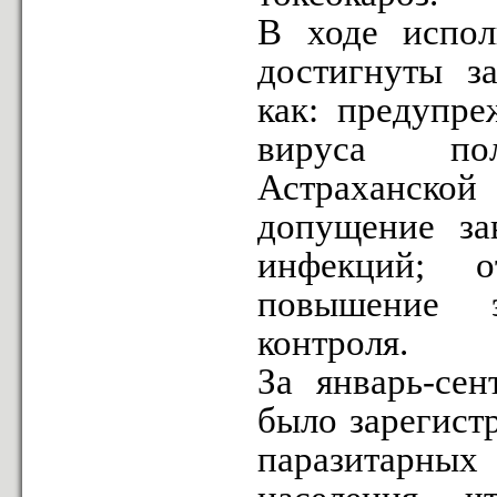
В ходе испол
достигнуты за
как: предупре
вируса пол
Астраханской 
допущение за
инфекций; о
повышение э
контроля.
За январь-сен
было зарегист
паразитарных