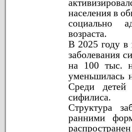
активизиров
населения в о
социально а
возраста.
В 2025 году в 
заболевания с
на 100 тыс. н
уменьшилась 
Среди детей
сифилиса.
Структура за
ранними форм
распространен