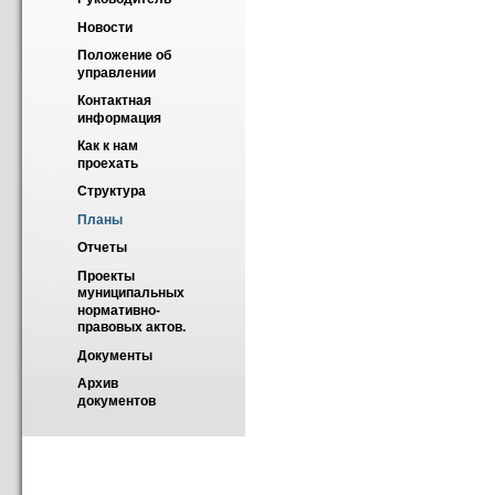
Новости
Положение об 
управлении
Контактная 
информация
Как к нам 
проехать
Структура
Планы
Отчеты
Проекты 
муниципальных 
нормативно-
правовых актов.
Документы
Архив 
документов