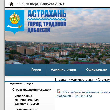
19:21 Четверг, 6 августа 2026 г.
Город
Администрация
Официально
Главная
»
Администрация
»
Структу
Администрация
Структура администрации
План работы управления муници
Астрахань" на 2026 год
Управление 
муниципальных 
закупок и торгов
Руководитель