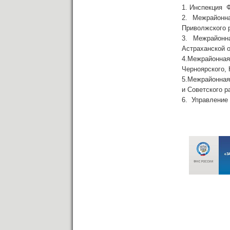
1. Инспекция Ф
2. Межрайонн
Приволжского р
3. Межрайонна
Астраханской о
4.Межрайонна
Черноярского, 
5.Межрайонная
и Советского р
6. Управление