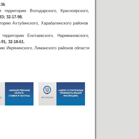
-36
.
ерриторию Володарского, Красноярского,
83; 32-17-98.
орию Ахтубинского, Харабалинского районов
рриторию Енотаевского, Наримановского,
-91, 32-18-61.
ю Икрянинского, Лиманского районов области