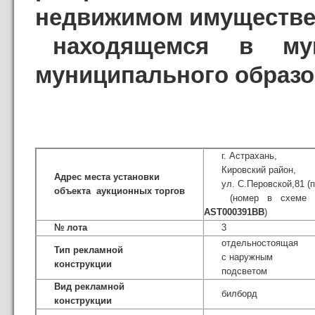
недвижимом имуществе
находящемся в мун
муниципального образо
г. Астрахань,
Кировский район,
Адрес места установки
ул. С.Перовской,81 (п
объекта аукционных торгов
(номер в схеме 
AST
000391ВВ
)
№ лота
3
отдельностоящая
Тип рекламной
с наружным
конструкции
подсветом
Вид рекламной
билборд
конструкции