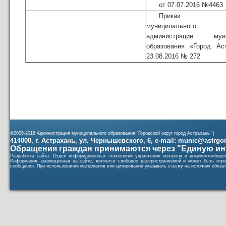
от 07.07.2016 №4463
Приказ упр
муниципального и
администрации муни
образования «Город Ас
23.08.2016 № 272
©2005-2016 Администрация муниципального образования "Городской округ город Астрахань" |
414000, г. Астрахань, ул. Чернышевского, 6, e-mail: munic@astrgorod
Обращения граждан принимаются через "Единую ин
Разработка сайта: Отдел информационных технологий управления контроля и документообор
Информация, размещенная на сайте, является свободно распространяемой и может быть отре
сообщения. При использовании материалов или цитировании указывать ссылку на источник обязат