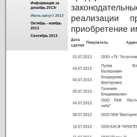
Информация за 
законодательн
декабрь 2013г
реализации п
Июль-август 2013
Октябрь - ноябрь 
приобретение и
2013
Сентябрь 2013
Дата
Покупатель
Адре
сделки
01.07.2013
ООО «ТК "Астртеле
Пулев Влад
04.07.2013
Валерьевич
Кондаурова 
04.07.2013
Викторовна
Галичкин А
05.07.2013
Владимирович
ООО ПКФ "Лест
04.07.2013
небо"
08.07.2013
ООО ПКФ "Виктория
10.07.2013
ООО КАСФ "АРХИТО