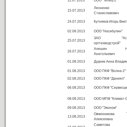
11.07.2013
ООО "Телец-2"
Леоненко С
15.07.2013
Станиславович
24.07.2013
Кутняков Игорь Вик
02.08.2013
ООО "Насибулин"
ЗАО "Астра
25.07.2013
оргтехводстрой"
Алешин Ник
26.07.2013
Анатольевич
01.08.2013
Дудник Анна Влади
01.08.2013
ООО ПКФ "Волна-2"
02.08.2013
ООО ПКФ "Даниял"
06.08.2013
ООО ПКФ "Сервисце
08.08.2013
ООО МПФ "Климат-С
09.08.2013
ООО "Эконом"
Овчинникова Т
13.08.2013
Алексеевна
Самитова М