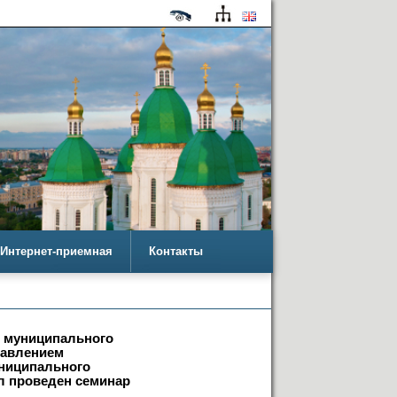
Интернет-приемная
Контакты
и муниципального
равлением
ниципального
л проведен семинар