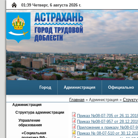
01:39 Четверг, 6 августа 2026 г.
Город
Администрация
Официально
Главная
» Администрация »
Структу
Администрация
Структура администрации
Приказ №08-07-705 от 26.11.201
Управление 
Приказ №08-07-957 от 28.12.201
образования
Приложение к приказу №08-07-95
Приказ № 08-07-510 от 30.12.20
«Социальная 
политика РФ - 