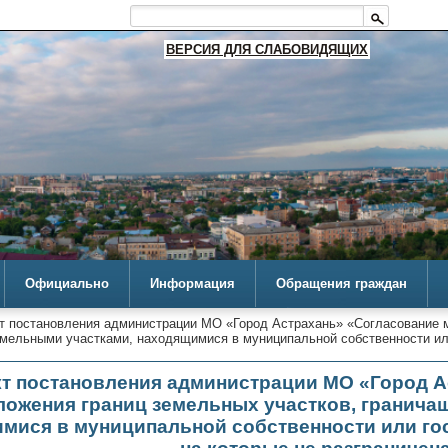
ВЕРСИЯ ДЛЯ СЛАБОВИДЯЩИХ
Официально
Информация
Обращения граждан
т постановления администрации МО «Город Астрахань» «Согласование 
емельными участками, находящимися в муниципальной собственности или
т постановления администрации МО «Город А
ожения границ земельных участков, гранича
мися в муниципальной собственности или го