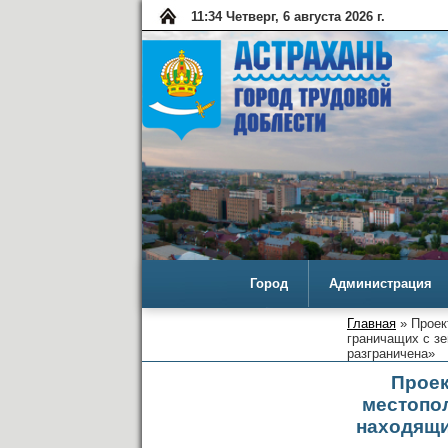
11:34 Четверг, 6 августа 2026 г.
Город
Администрация
Главная
» Проек
граничащих с з
разграничена»
Проек
местопол
находящи