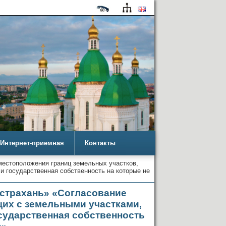
Интернет-приемная
Контакты
местоположения границ земельных участков,
 государственная собственность на которые не
страхань» «Согласование
щих с земельными участками,
сударственная собственность