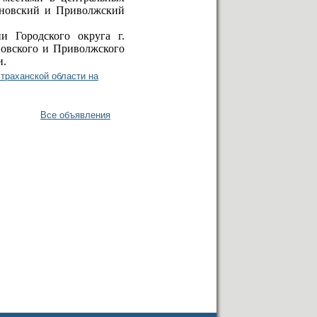
ановский и Приволжский
и Городского округа г.
новского и Приволжского
и.
траханской области на
Все объявления