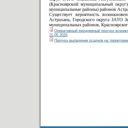
(Красноярский муниципальный округ
муниципальные районы) районов Астрах
Существует вероятность возникнове
Астрахань, Городского округа ЗАТО З
муниципальных районов, Красноярског
Оперативный ежедневный прогноз возникн
15.05.2026
Прогноз выпадения осадков на территории