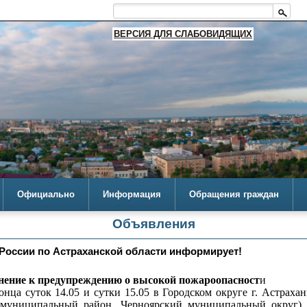
ВЕРСИЯ ДЛЯ СЛАБОВИДЯЩИХ
Официально
Информация
Обращения граждан
Объявления
России по Астраханской области информирует!
нение к предупреждению о высокой пожароопасност
и
а суток 14.05 и сутки 15.05 в Городском округе г. Астрахан
муниципальный район, Черноярский муниципальный округ),