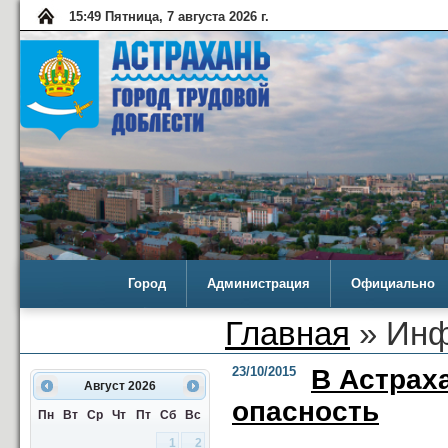
15:49 Пятница, 7 августа 2026 г.
Город
Администрация
Официально
Главная
» Инф
23/10/2015
В Астрах
Август
2026
опасность
Пн
Вт
Ср
Чт
Пт
Сб
Вс
1
2