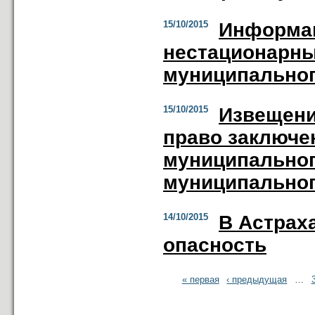
15/10/2015
Информац
нестационарны
муниципальног
15/10/2015
Извещени
право заключе
муниципальног
муниципальног
14/10/2015
В Астрах
опасность
« первая
‹ предыдущая
…