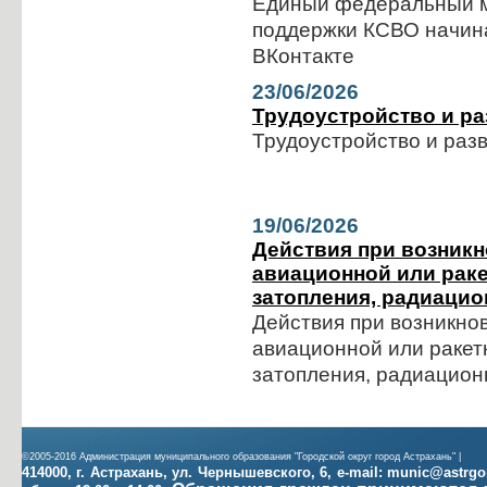
Единый федеральный м
поддержки КСВО начина
ВКонтакте
23/06/2026
Трудоустройство и ра
Трудоустройство и раз
19/06/2026
Действия при возникн
авиационной или раке
затопления, радиацио
Действия при возникно
авиационной или ракет
затопления, радиацион
©2005-2016 Администрация муниципального образования "Городской округ город Астрахань" |
414000, г. Астрахань, ул. Чернышевского, 6, e-mail: munic@astrgoro