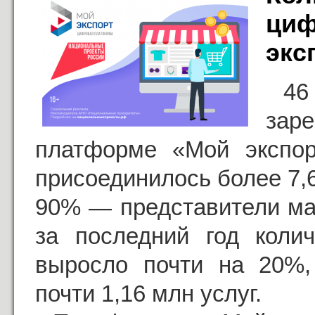
циф
экс
4
зар
платформе «Мой экспор
присоединилось более 7,
90% — представители мал
за последний год колич
выросло почти на 20%,
почти 1,16 млн услуг.