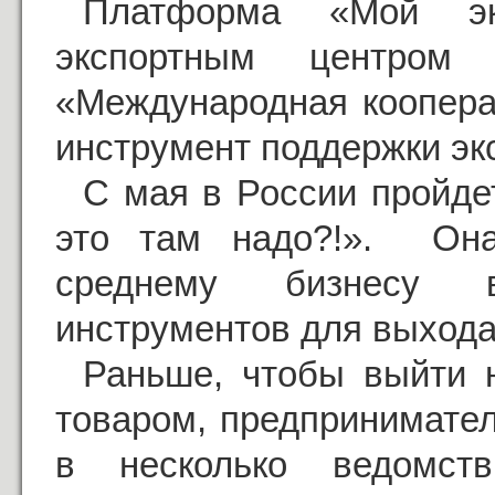
Платформа «Мой эк
экспортным центром 
«Международная коопера
инструмент поддержки эк
С мая в России пройде
это там надо?!». Он
среднему бизнесу в
инструментов для выхода
Раньше, чтобы выйти 
товаром, предпринимате
в несколько ведомст