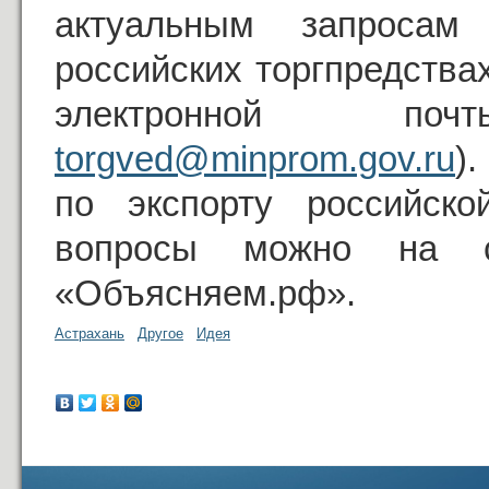
актуальным запросам
российских торгпредства
электронной п
torgved@minprom.gov.ru
)
по экспорту российско
вопросы можно на с
«Объясняем.рф».
Астрахань
Другое
Идея