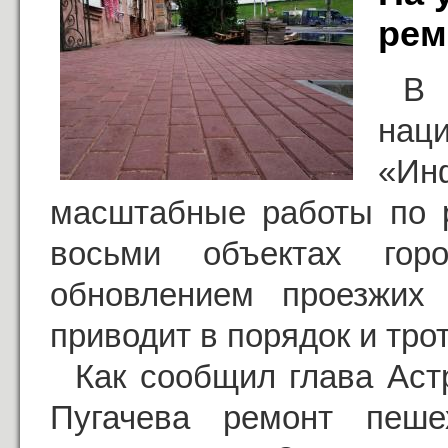
рем
В
на
«Ин
масштабные работы по р
восьми объектах гор
обновлением проезжих 
приводит в порядок и тро
Как сообщил глава Аст
Пугачева ремонт пеш