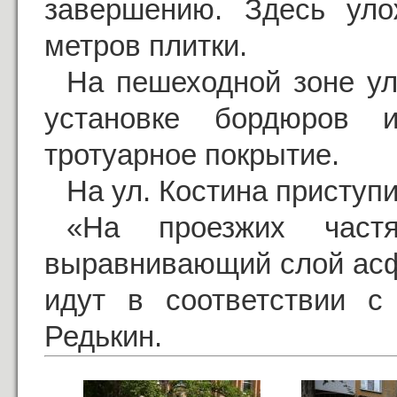
завершению. Здесь уло
метров плитки.
На пешеходной зоне ул
установке бордюров 
тротуарное покрытие.
На ул. Костина приступи
«На проезжих част
выравнивающий слой асф
идут в соответствии с
Редькин.